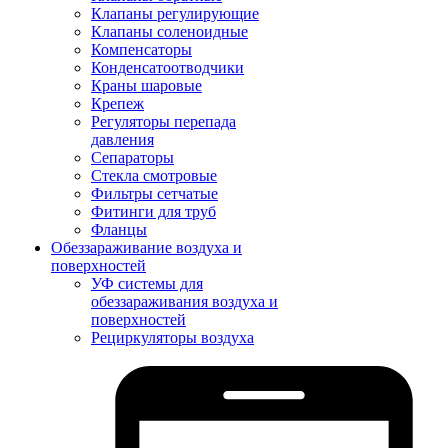
Клапаны регулирующие
Клапаны соленоидные
Компенсаторы
Конденсатоотводчики
Краны шаровые
Крепеж
Регуляторы перепада
давления
Сепараторы
Стекла смотровые
Фильтры сетчатые
Фитинги для труб
Фланцы
Обеззараживание воздуха и
поверхностей
УФ системы для
обеззараживания воздуха и
поверхностей
Рециркуляторы воздуха