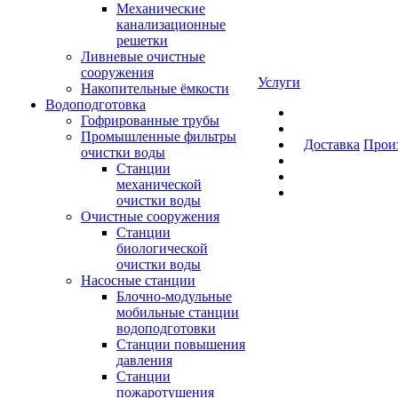
Механические
канализационные
решетки
Ливневые очистные
сооружения
Услуги
Накопительные ёмкости
Водоподготовка
Гофрированные трубы
Промышленные фильтры
Доставка
Прои
очистки воды
Станции
механической
очистки воды
Очистные сооружения
Станции
биологической
очистки воды
Насосные станции
Блочно-модульные
мобильные станции
водоподготовки
Станции повышения
давления
Станции
пожаротушения