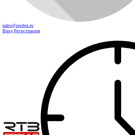
sales@profeq.ru
Вход
Регистрация