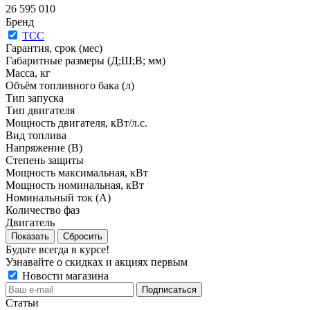
26 595 010
Бренд
ТСС
Гарантия, срок (мес)
Габаритные размеры (Д;Ш;В; мм)
Масса, кг
Объём топливного бака (л)
Тип запуска
Тип двигателя
Мощность двигателя, кВт/л.с.
Вид топлива
Напряжение (В)
Степень защиты
Мощность максимальная, кВт
Мощность номинальная, кВт
Номинальный ток (А)
Количество фаз
Двигатель
Сбросить
Будьте всегда в курсе!
Узнавайте о скидках и акциях первым
Новости магазина
Статьи