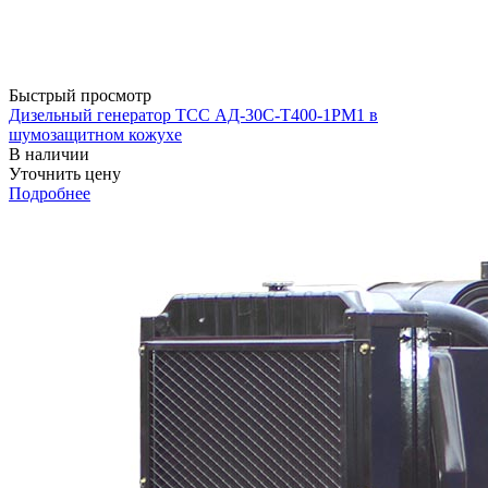
Быстрый просмотр
Дизельный генератор ТСС АД-30С-Т400-1РМ1 в
шумозащитном кожухе
В наличии
Уточнить цену
Подробнее