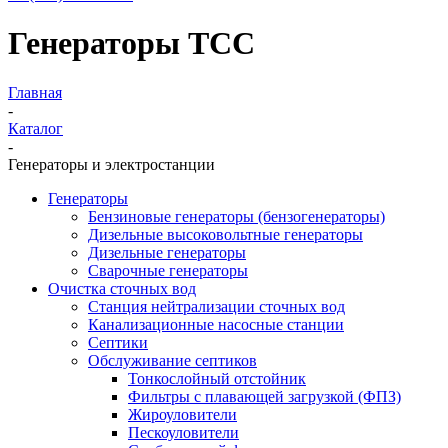
Генераторы ТСС
Главная
-
Каталог
-
Генераторы и электростанции
Генераторы
Бензиновые генераторы (бензогенераторы)
Дизельные высоковольтные генераторы
Дизельные генераторы
Сварочные генераторы
Очистка сточных вод
Станция нейтрализации сточных вод
Канализационные насосные станции
Септики
Обслуживание септиков
Тонкослойный отстойник
Фильтры с плавающей загрузкой (ФПЗ)
Жироуловители
Пескоуловители