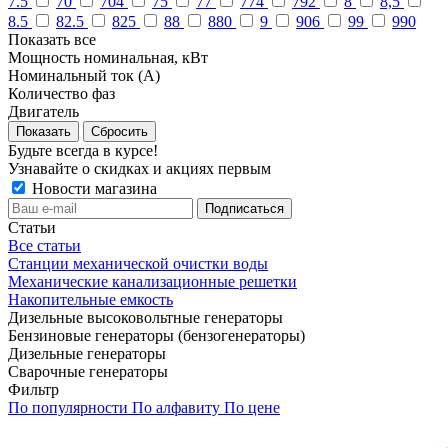
7.5
70
704
75
77
774
792
8
8,5
8.5
82.5
825
88
880
9
906
99
990
Показать все
Мощность номинальная, кВт
Номинальный ток (А)
Количество фаз
Двигатель
Сбросить
Будьте всегда в курсе!
Узнавайте о скидках и акциях первым
Новости магазина
Статьи
Все статьи
Станции механической очистки воды
Механические канализационные решетки
Накопительные емкость
Дизельные высоковольтные генераторы
Бензиновые генераторы (бензогенераторы)
Дизельные генераторы
Сварочные генераторы
Фильтр
По популярности
По алфавиту
По цене