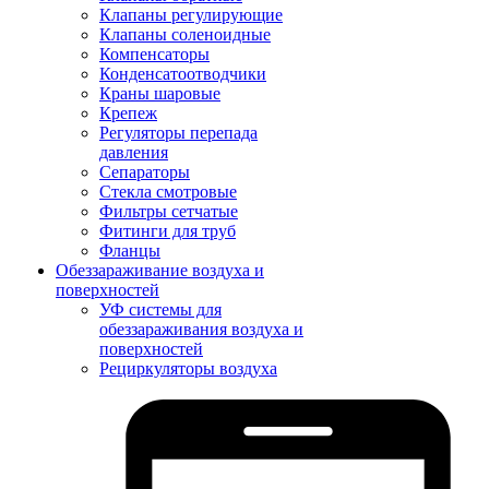
Клапаны регулирующие
Клапаны соленоидные
Компенсаторы
Конденсатоотводчики
Краны шаровые
Крепеж
Регуляторы перепада
давления
Сепараторы
Стекла смотровые
Фильтры сетчатые
Фитинги для труб
Фланцы
Обеззараживание воздуха и
поверхностей
УФ системы для
обеззараживания воздуха и
поверхностей
Рециркуляторы воздуха