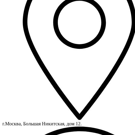
г.Москва, Большая Никитская, дом 12.