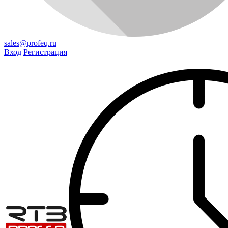
sales@profeq.ru
Вход
Регистрация