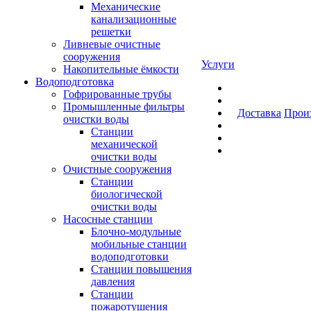
Механические
канализационные
решетки
Ливневые очистные
сооружения
Услуги
Накопительные ёмкости
Водоподготовка
Гофрированные трубы
Промышленные фильтры
Доставка
Прои
очистки воды
Станции
механической
очистки воды
Очистные сооружения
Станции
биологической
очистки воды
Насосные станции
Блочно-модульные
мобильные станции
водоподготовки
Станции повышения
давления
Станции
пожаротушения