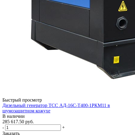
Быстрый просмотр
Дизельный генератор ТСС АД-16С-Т400-1РКМ11 в
шумозащитном кожухе
В наличии
285 617.50
руб.
-
+
Заказать