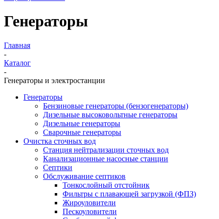
Генераторы
Главная
-
Каталог
-
Генераторы и электростанции
Генераторы
Бензиновые генераторы (бензогенераторы)
Дизельные высоковольтные генераторы
Дизельные генераторы
Сварочные генераторы
Очистка сточных вод
Станция нейтрализации сточных вод
Канализационные насосные станции
Септики
Обслуживание септиков
Тонкослойный отстойник
Фильтры с плавающей загрузкой (ФПЗ)
Жироуловители
Пескоуловители