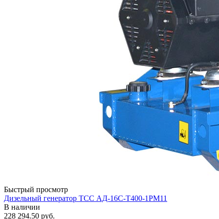
Быстрый просмотр
Дизельный генератор ТСС АД-16С-Т400-1РМ11
В наличии
228 294.50
руб.