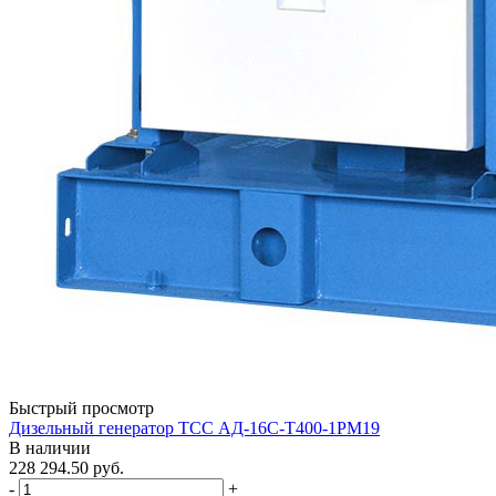
Быстрый просмотр
Дизельный генератор ТСС АД-16С-Т400-1РМ19
В наличии
228 294.50
руб.
-
+