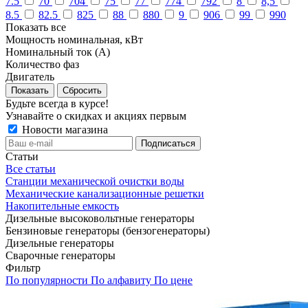
7.5
70
704
75
77
774
792
8
8,5
8.5
82.5
825
88
880
9
906
99
990
Показать все
Мощность номинальная, кВт
Номинальный ток (А)
Количество фаз
Двигатель
Сбросить
Будьте всегда в курсе!
Узнавайте о скидках и акциях первым
Новости магазина
Статьи
Все статьи
Станции механической очистки воды
Механические канализационные решетки
Накопительные емкость
Дизельные высоковольтные генераторы
Бензиновые генераторы (бензогенераторы)
Дизельные генераторы
Сварочные генераторы
Фильтр
По популярности
По алфавиту
По цене