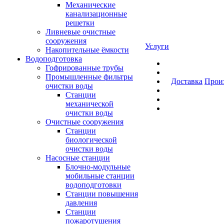
Механические
канализационные
решетки
Ливневые очистные
сооружения
Услуги
Накопительные ёмкости
Водоподготовка
Гофрированные трубы
Промышленные фильтры
Доставка
Прои
очистки воды
Станции
механической
очистки воды
Очистные сооружения
Станции
биологической
очистки воды
Насосные станции
Блочно-модульные
мобильные станции
водоподготовки
Станции повышения
давления
Станции
пожаротушения