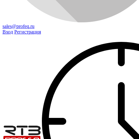
sales@profeq.ru
Вход
Регистрация