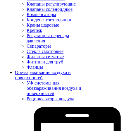
Клапаны регулирующие
Клапаны соленоидные
Компенсаторы
Конденсатоотводчики
Краны шаровые
Крепеж
Регуляторы перепада
давления
Сепараторы
Стекла смотровые
Фильтры сетчатые
Фитинги для труб
Фланцы
Обеззараживание воздуха и
поверхностей
УФ системы для
обеззараживания воздуха и
поверхностей
Рециркуляторы воздуха