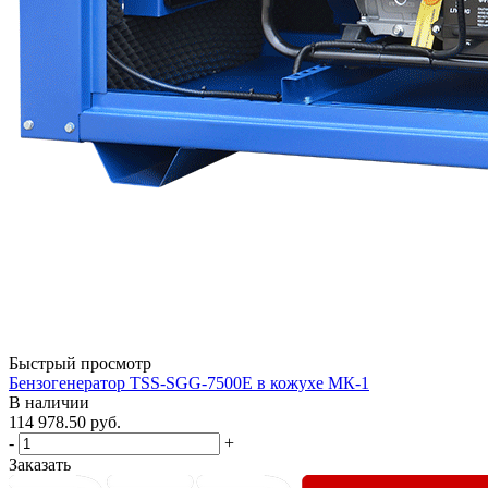
Быстрый просмотр
Бензогенератор TSS-SGG-7500Е в кожухе МК-1
В наличии
114 978.50
руб.
-
+
Заказать