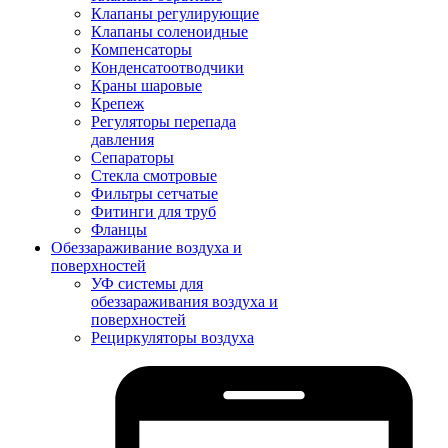
Клапаны регулирующие
Клапаны соленоидные
Компенсаторы
Конденсатоотводчики
Краны шаровые
Крепеж
Регуляторы перепада
давления
Сепараторы
Стекла смотровые
Фильтры сетчатые
Фитинги для труб
Фланцы
Обеззараживание воздуха и
поверхностей
УФ системы для
обеззараживания воздуха и
поверхностей
Рециркуляторы воздуха