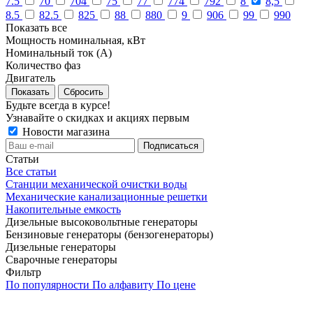
7.5
70
704
75
77
774
792
8
8,5
8.5
82.5
825
88
880
9
906
99
990
Показать все
Мощность номинальная, кВт
Номинальный ток (А)
Количество фаз
Двигатель
Сбросить
Будьте всегда в курсе!
Узнавайте о скидках и акциях первым
Новости магазина
Статьи
Все статьи
Станции механической очистки воды
Механические канализационные решетки
Накопительные емкость
Дизельные высоковольтные генераторы
Бензиновые генераторы (бензогенераторы)
Дизельные генераторы
Сварочные генераторы
Фильтр
По популярности
По алфавиту
По цене