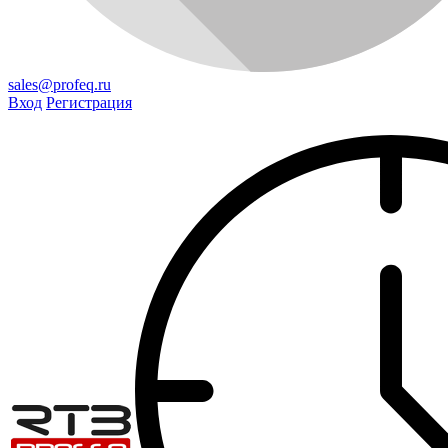
sales@profeq.ru
Вход
Регистрация