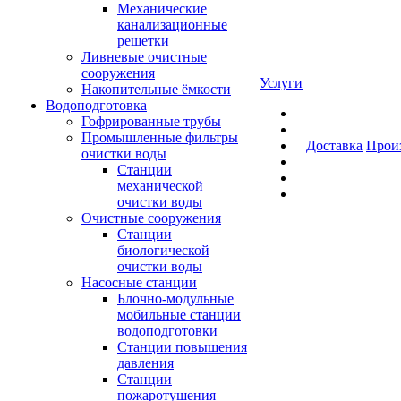
Механические
канализационные
решетки
Ливневые очистные
сооружения
Услуги
Накопительные ёмкости
Водоподготовка
Гофрированные трубы
Промышленные фильтры
Доставка
Прои
очистки воды
Станции
механической
очистки воды
Очистные сооружения
Станции
биологической
очистки воды
Насосные станции
Блочно-модульные
мобильные станции
водоподготовки
Станции повышения
давления
Станции
пожаротушения