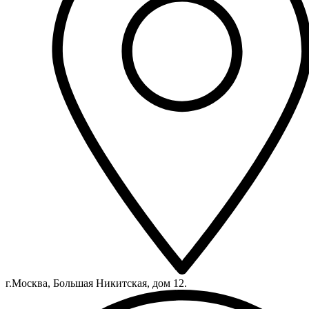
г.Москва, Большая Никитская, дом 12.