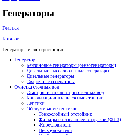
Генераторы
Главная
-
Каталог
-
Генераторы и электростанции
Генераторы
Бензиновые генераторы (бензогенераторы)
Дизельные высоковольтные генераторы
Дизельные генераторы
Сварочные генераторы
Очистка сточных вод
Станция нейтрализации сточных вод
Канализационные насосные станции
Септики
Обслуживание септиков
Тонкослойный отстойник
Фильтры с плавающей загрузкой (ФПЗ)
Жироуловители
Пескоуловители