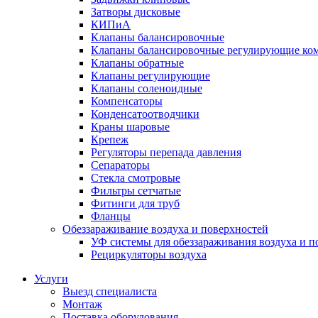
Затворы дисковые
КИПиА
Клапаны балансировочные
Клапаны балансировочные регулирующие ко
Клапаны обратные
Клапаны регулирующие
Клапаны соленоидные
Компенсаторы
Конденсатоотводчики
Краны шаровые
Крепеж
Регуляторы перепада давления
Сепараторы
Стекла смотровые
Фильтры сетчатые
Фитинги для труб
Фланцы
Обеззараживание воздуха и поверхностей
УФ системы для обеззараживания воздуха и п
Рециркуляторы воздуха
Услуги
Выезд специалиста
Монтаж
Поставка оборудования