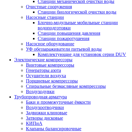
Станции механической очистки воды
Очистные сооружения
Станции биологической очистки воды
Насосные станции
Блочно-модульные мобильные станции
водоподготовки
Станции повышения давления
Станции пожаротушения
Насосное оборудование
УФ обеззараживатели питьевой воды
Комплектующие для установок серии DUV
Электрические компрессоры
Винтовые компрессоры
Генераторы азота
Осушители воздуха
Поршневые компрессоры
Спиральные безмасляные компрессоры
Воздуходувки
Трубопроводная арматура
Баки и промежуточные ёмкости
Воздухоотводчики
Задвижки клиновые
Затворы дисковые
КИПиА
Клапаны балансировочные