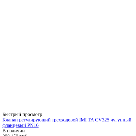
Быстрый просмотр
Клапан регулирующий трехходовой IMI TA CV325 чугунный
фланцевый PN16
В наличии