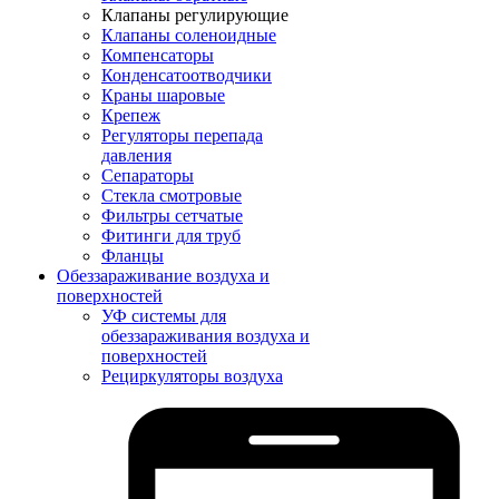
Клапаны регулирующие
Клапаны соленоидные
Компенсаторы
Конденсатоотводчики
Краны шаровые
Крепеж
Регуляторы перепада
давления
Сепараторы
Стекла смотровые
Фильтры сетчатые
Фитинги для труб
Фланцы
Обеззараживание воздуха и
поверхностей
УФ системы для
обеззараживания воздуха и
поверхностей
Рециркуляторы воздуха