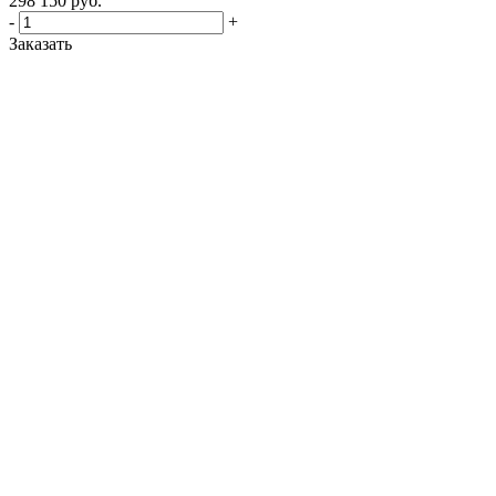
298 150
руб.
-
+
Заказать