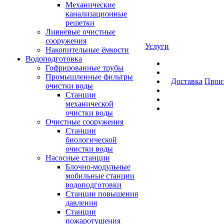
Механические
канализационные
решетки
Ливневые очистные
сооружения
Услуги
Накопительные ёмкости
Водоподготовка
Гофрированные трубы
Промышленные фильтры
Доставка
Прои
очистки воды
Станции
механической
очистки воды
Очистные сооружения
Станции
биологической
очистки воды
Насосные станции
Блочно-модульные
мобильные станции
водоподготовки
Станции повышения
давления
Станции
пожаротушения