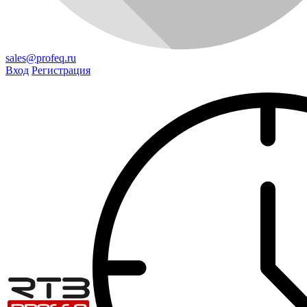
sales@profeq.ru
Вход
Регистрация