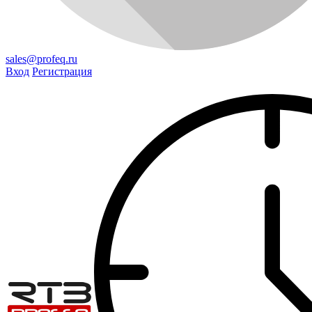
sales@profeq.ru
Вход
Регистрация