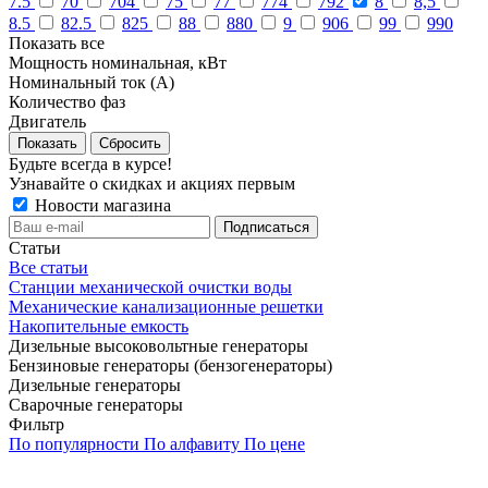
7.5
70
704
75
77
774
792
8
8,5
8.5
82.5
825
88
880
9
906
99
990
Показать все
Мощность номинальная, кВт
Номинальный ток (А)
Количество фаз
Двигатель
Сбросить
Будьте всегда в курсе!
Узнавайте о скидках и акциях первым
Новости магазина
Статьи
Все статьи
Станции механической очистки воды
Механические канализационные решетки
Накопительные емкость
Дизельные высоковольтные генераторы
Бензиновые генераторы (бензогенераторы)
Дизельные генераторы
Сварочные генераторы
Фильтр
По популярности
По алфавиту
По цене