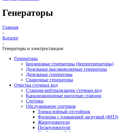
Генераторы
Главная
-
Каталог
-
Генераторы и электростанции
Генераторы
Бензиновые генераторы (бензогенераторы)
Дизельные высоковольтные генераторы
Дизельные генераторы
Сварочные генераторы
Очистка сточных вод
Станция нейтрализации сточных вод
Канализационные насосные станции
Септики
Обслуживание септиков
Тонкослойный отстойник
Фильтры с плавающей загрузкой (ФПЗ)
Жироуловители
Пескоуловители