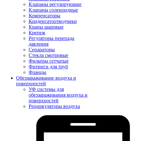
Клапаны регулирующие
Клапаны соленоидные
Компенсаторы
Конденсатоотводчики
Краны шаровые
Крепеж
Регуляторы перепада
давления
Сепараторы
Стекла смотровые
Фильтры сетчатые
Фитинги для труб
Фланцы
Обеззараживание воздуха и
поверхностей
УФ системы для
обеззараживания воздуха и
поверхностей
Рециркуляторы воздуха