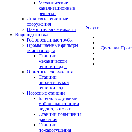
Механические
канализационные
решетки
Ливневые очистные
сооружения
Услуги
Накопительные ёмкости
Водоподготовка
Гофрированные трубы
Промышленные фильтры
Доставка
Прои
очистки воды
Станции
механической
очистки воды
Очистные сооружения
Станции
биологической
очистки воды
Насосные станции
Блочно-модульные
мобильные станции
водоподготовки
Станции повышения
давления
Станции
пожаротушения