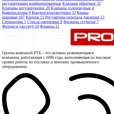
регулирующие комбинированные
Клапаны обратные
32
Клапаны регулирующие
20
Клапаны соленоидные
4
Компенсаторы
9
Конденсатоотводчики
32
Краны
шаровые
107
Крепеж
55
Регуляторы перепада давления
13
Сепараторы
5
Стекла смотровые
9
Фильтры сетчатые
7
Фитинги для труб
19
Фланцы
21
Группа компаний РТБ – это активно развивающаяся
компания, работающая с 2006 года, выполняющая на высоком
уровне работы по поставке и монтажу промышленного
оборудования.