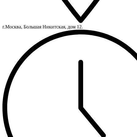
г.Москва, Большая Никитская, дом 12.