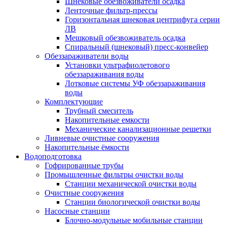
Шнековые обезвоживатели осадка
Ленточные фильтр-прессы
Горизонтальная шнековая центрифуга серии
ЛВ
Мешковый обезвоживатель осадка
Спиральный (шнековый) пресс-конвейер
Обеззараживатели воды
Установки ультрафиолетового
обеззараживания воды
Лотковые системы УФ обеззараживания
воды
Комплектующие
Трубный смеситель
Накопительные емкости
Механические канализационные решетки
Ливневые очистные сооружения
Накопительные ёмкости
Водоподготовка
Гофрированные трубы
Промышленные фильтры очистки воды
Станции механической очистки воды
Очистные сооружения
Станции биологической очистки воды
Насосные станции
Блочно-модульные мобильные станции