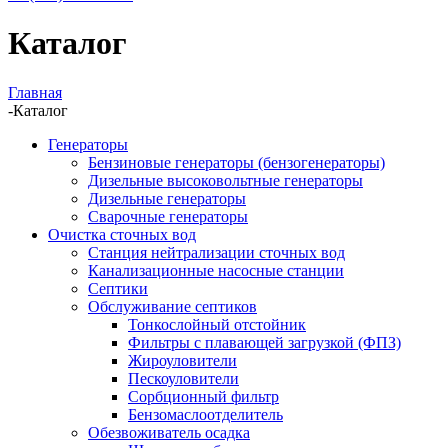
Каталог
Главная
-
Каталог
Генераторы
Бензиновые генераторы (бензогенераторы)
Дизельные высоковольтные генераторы
Дизельные генераторы
Сварочные генераторы
Очистка сточных вод
Станция нейтрализации сточных вод
Канализационные насосные станции
Септики
Обслуживание септиков
Тонкослойный отстойник
Фильтры с плавающей загрузкой (ФПЗ)
Жироуловители
Пескоуловители
Сорбционный фильтр
Бензомаслоотделитель
Обезвоживатель осадка