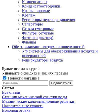
Компенсаторы
Конденсатоотводчики
Краны шаровые
Крепеж
Регуляторы перепада давления
Сепараторы
Стекла смотровые
Фильтры сетчатые
Фитинги для труб
Фланцы
Обеззараживание воздуха и поверхностей
УФ системы для обеззараживания воздуха и
поверхностей
Рециркуляторы воздуха
Будьте всегда в курсе!
Узнавайте о скидках и акциях первым
Новости магазина
Статьи
Все статьи
Станции механической очистки воды
Механические канализационные решетки
Накопительные емкость
Водоподготовка