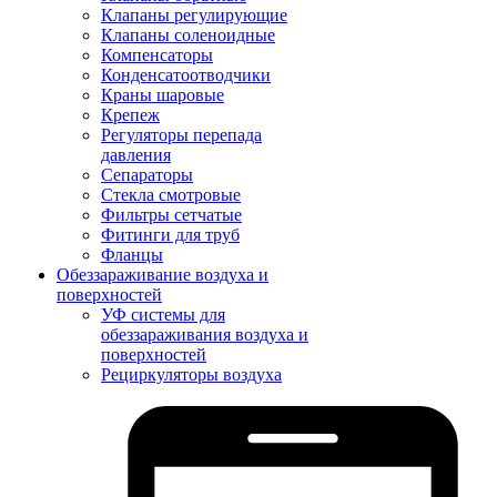
Клапаны регулирующие
Клапаны соленоидные
Компенсаторы
Конденсатоотводчики
Краны шаровые
Крепеж
Регуляторы перепада
давления
Сепараторы
Стекла смотровые
Фильтры сетчатые
Фитинги для труб
Фланцы
Обеззараживание воздуха и
поверхностей
УФ системы для
обеззараживания воздуха и
поверхностей
Рециркуляторы воздуха