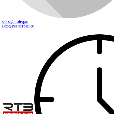
sales@profeq.ru
Вход
Регистрация