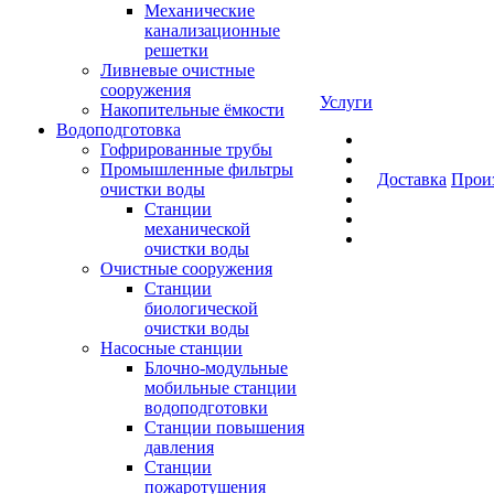
Механические
канализационные
решетки
Ливневые очистные
сооружения
Услуги
Накопительные ёмкости
Водоподготовка
Гофрированные трубы
Промышленные фильтры
Доставка
Прои
очистки воды
Станции
механической
очистки воды
Очистные сооружения
Станции
биологической
очистки воды
Насосные станции
Блочно-модульные
мобильные станции
водоподготовки
Станции повышения
давления
Станции
пожаротушения