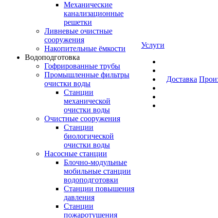
Механические
канализационные
решетки
Ливневые очистные
сооружения
Услуги
Накопительные ёмкости
Водоподготовка
Гофрированные трубы
Промышленные фильтры
Доставка
Прои
очистки воды
Станции
механической
очистки воды
Очистные сооружения
Станции
биологической
очистки воды
Насосные станции
Блочно-модульные
мобильные станции
водоподготовки
Станции повышения
давления
Станции
пожаротушения