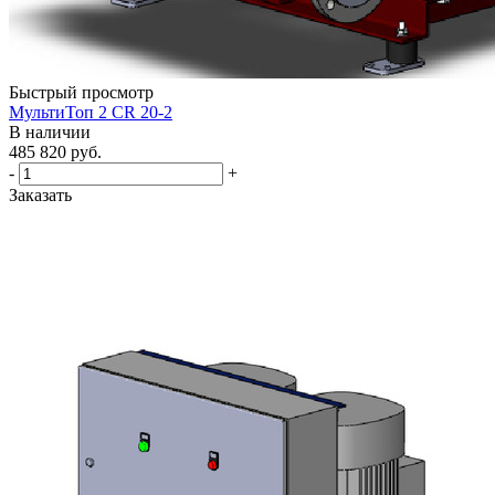
Быстрый просмотр
МультиТоп 2 CR 20-2
В наличии
485 820
руб.
-
+
Заказать