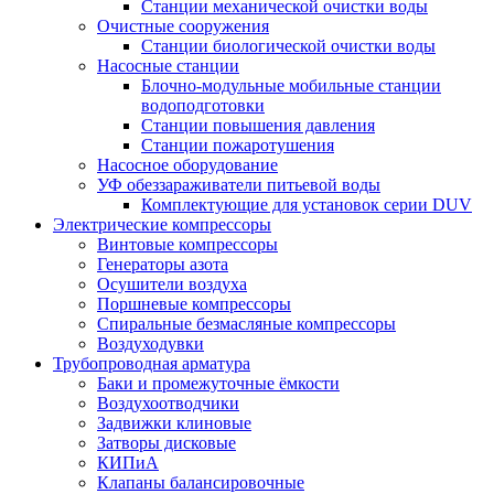
Станции механической очистки воды
Очистные сооружения
Станции биологической очистки воды
Насосные станции
Блочно-модульные мобильные станции
водоподготовки
Станции повышения давления
Станции пожаротушения
Насосное оборудование
УФ обеззараживатели питьевой воды
Комплектующие для установок серии DUV
Электрические компрессоры
Винтовые компрессоры
Генераторы азота
Осушители воздуха
Поршневые компрессоры
Спиральные безмасляные компрессоры
Воздуходувки
Трубопроводная арматура
Баки и промежуточные ёмкости
Воздухоотводчики
Задвижки клиновые
Затворы дисковые
КИПиА
Клапаны балансировочные