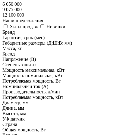
6 050 000
9 075 000
12 100 000
Наши предложения
Хиты продаж
Новинки
Бренд
Гарантия, срок (мес)
Габаритные размеры (Д;Ш;В; мм)
Масса, кг
Бренд
Напряжение (В)
Степень защиты
Мощность максимальная, кВт
Мощность номинальная, кВт
Потребляемая мощность, Вт
Номинальный ток (А)
Производительность, л/мин
Потребляемая мощность, кВт
Диаметр, мм
Длина, мм
Высота, мм
УФ датчик
Страна
Общая мощность, Вт