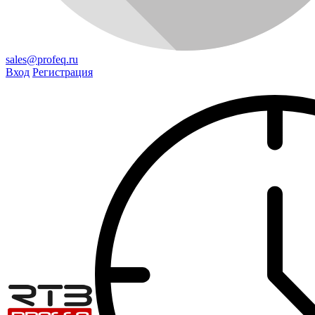
sales@profeq.ru
Вход
Регистрация