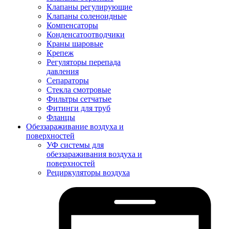
Клапаны регулирующие
Клапаны соленоидные
Компенсаторы
Конденсатоотводчики
Краны шаровые
Крепеж
Регуляторы перепада
давления
Сепараторы
Стекла смотровые
Фильтры сетчатые
Фитинги для труб
Фланцы
Обеззараживание воздуха и
поверхностей
УФ системы для
обеззараживания воздуха и
поверхностей
Рециркуляторы воздуха