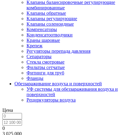
Клапаны балансировочные регулирующие
комбинированные
Клапаны обратные
Клапаны регулирующие
Клапаны соленоидные
Компенсаторы
Конденсатоотводчики
Краны шаровые
Крепеж
Регуляторы перепада давления
Сепараторы
Стекла смотровые
Фильтры сетчатые
Фитинги для труб
Фланцы
Обеззараживание воздуха и поверхностей
УФ системы для обеззараживания воздуха и
поверхностей
Рециркуляторы воздуха
Цена
0
3 025 000