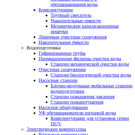
обеззараживания воды
Комплектующие
Трубный смеситель
Накопительные емкости
Механические канализационные
решетки
Ливневые очистные сооружения
Накопительные ёмкости
Водоподготовка
Гофрированные трубы
Промышленные фильтры очистки воды
Станции механической очистки воды
Очистные сооружения
Станции биологической очистки воды
Насосные станции
Блочно-модульные мобильные станции
водоподготовки
Станции повышения давления
Станции пожаротушения
Насосное оборудование
УФ обеззараживатели питьевой воды
Комплектующие для установок серии
DUV
Электрические компрессоры
Винтовые компрессоры