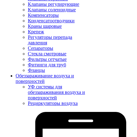
Клапаны регулирующие
Клапаны соленоидные
Компенсаторы
Конденсатоотводчики
Краны шаровые
Крепеж
Регуляторы перепада
давления
Сепараторы
Стекла смотровые
Фильтры сетчатые
Фитинги для труб
Фланцы
Обеззараживание воздуха и
поверхностей
УФ системы для
обеззараживания воздуха и
поверхностей
Рециркуляторы воздуха