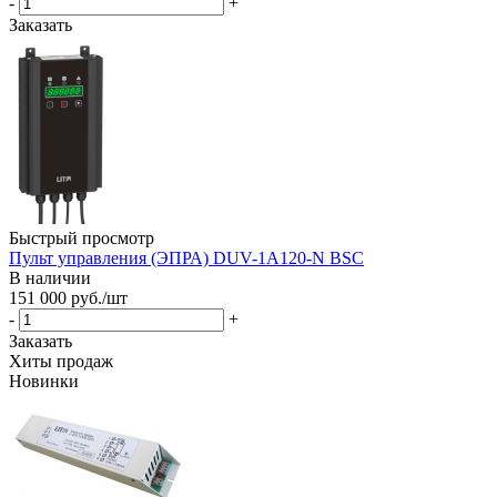
-
+
Заказать
Быстрый просмотр
Пульт управления (ЭПРА) DUV-1A120-N BSC
В наличии
151 000
руб.
/шт
-
+
Заказать
Хиты продаж
Новинки