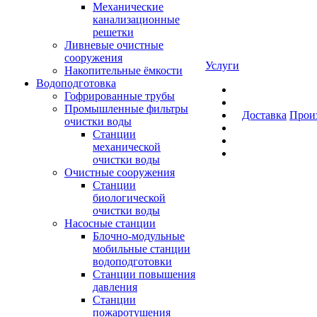
Механические
канализационные
решетки
Ливневые очистные
сооружения
Услуги
Накопительные ёмкости
Водоподготовка
Гофрированные трубы
Промышленные фильтры
Доставка
Прои
очистки воды
Станции
механической
очистки воды
Очистные сооружения
Станции
биологической
очистки воды
Насосные станции
Блочно-модульные
мобильные станции
водоподготовки
Станции повышения
давления
Станции
пожаротушения