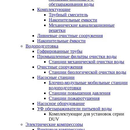
обеззараживания воды
Комплектующие
Трубный смеситель
Накопительные емкости
Механические канализационные
решетки
Ливневые очистные сооружения
Накопительные ёмкости
Водоподготовка
Гофрированные трубы
Промышленные фильтры очистки воды
Станции механической очистки воды
Очистные сооружения
Станции биологической очистки воды
Насосные станции
Блочно-модульные мобильные станции
водоподготовки
Станции повышения давления
Станции пожаротушения
Насосное оборудование
УФ обеззараживатели питьевой воды
Комплектующие для установок серии
DUV
Электрические компрессоры
Винтовые компрессоры