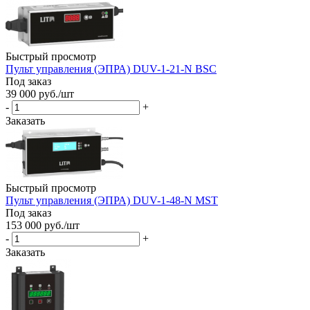
Быстрый просмотр
Пульт управления (ЭПРА) DUV-1-21-N BSC
Под заказ
39 000
руб.
/шт
-
+
Заказать
Быстрый просмотр
Пульт управления (ЭПРА) DUV-1-48-N MST
Под заказ
153 000
руб.
/шт
-
+
Заказать