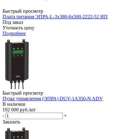
Быстрый просмотр
Плата питания ЭПРА-L-3х380-6х500-2222-52 ИП
Под заказ
Уточнить цену
Подробнее
Быстрый просмотр
Пульт управления (ЭПРА) DUV-1A350-N ADV
В наличии
192 000
руб.
/шт
-
+
Заказать