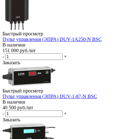
Быстрый просмотр
Пульт управления (ЭПРА) DUV-1A250-N BSC
В наличии
151 000
руб.
/шт
-
+
Заказать
Быстрый просмотр
Пульт управления (ЭПРА) DUV-1-87-N BSC
В наличии
40 500
руб.
/шт
-
+
Заказать