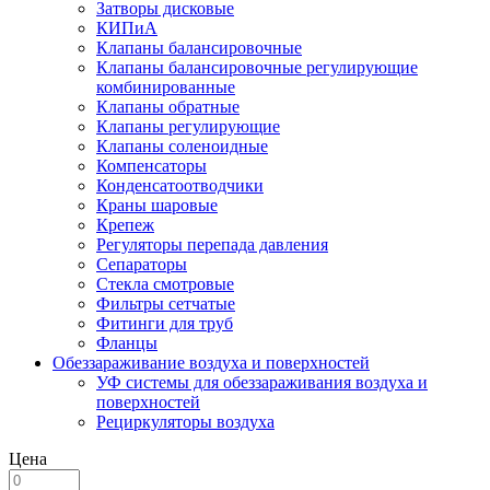
Затворы дисковые
КИПиА
Клапаны балансировочные
Клапаны балансировочные регулирующие
комбинированные
Клапаны обратные
Клапаны регулирующие
Клапаны соленоидные
Компенсаторы
Конденсатоотводчики
Краны шаровые
Крепеж
Регуляторы перепада давления
Сепараторы
Стекла смотровые
Фильтры сетчатые
Фитинги для труб
Фланцы
Обеззараживание воздуха и поверхностей
УФ системы для обеззараживания воздуха и
поверхностей
Рециркуляторы воздуха
Цена