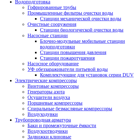
Водоподготовка
Гофрированные трубы
Промышленные фильтры очистки воды
Станции механической очистки воды
Очистные сооружения
Станции биологической очистки воды
Насосные станции
Блочно-модульные мобильные станции
водоподготовки
Станции повышения давления
Станции пожаротушения
Насосное оборудование
УФ обеззараживатели питьевой воды
Комплектующие для установок серии DUV
Электрические компрессоры
Винтовые компрессоры
Генераторы азота
Осушители воздуха
Поршневые компрессоры
Спиральные безмасляные компрессоры
Воздуходувки
Трубопроводная арматура
Баки и промежуточные ёмкости
Воздухоотводчики
Задвижки клиновые