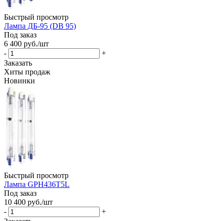
Быстрый просмотр
Лампа ДБ-95 (DB 95)
Под заказ
6 400
руб.
/шт
-
+
Заказать
Хиты продаж
Новинки
Быстрый просмотр
Лампа GPH436T5L
Под заказ
10 400
руб.
/шт
-
+