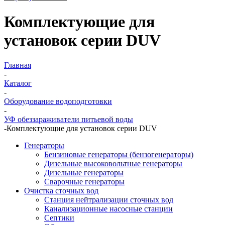
Комплектующие для
установок серии DUV
Главная
-
Каталог
-
Оборудование водоподготовки
-
УФ обеззараживатели питьевой воды
-
Комплектующие для установок серии DUV
Генераторы
Бензиновые генераторы (бензогенераторы)
Дизельные высоковольтные генераторы
Дизельные генераторы
Сварочные генераторы
Очистка сточных вод
Станция нейтрализации сточных вод
Канализационные насосные станции
Септики