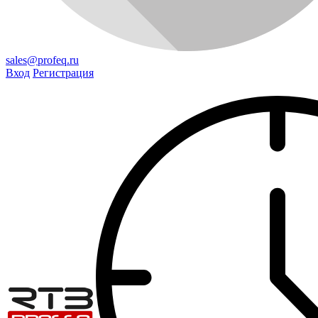
sales@profeq.ru
Вход
Регистрация