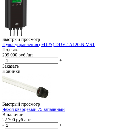
Быстрый просмотр
Пульт управления (ЭПРА) DUV-1A120-N MST
Под заказ
209 000
руб.
/шт
-
+
Заказать
Новинки
Быстрый просмотр
Чехол кварцевый 75 запаянный
В наличии
22 700
руб.
/шт
-
+