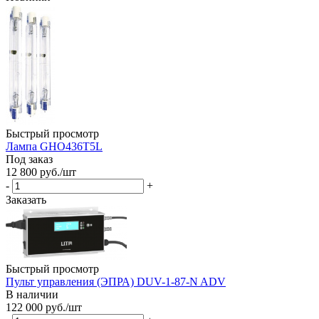
Быстрый просмотр
Лампа GHO436T5L
Под заказ
12 800
руб.
/шт
-
+
Заказать
Быстрый просмотр
Пульт управления (ЭПРА) DUV-1-87-N ADV
В наличии
122 000
руб.
/шт