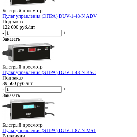
Быстрый просмотр
Пульт управления (ЭПРА) DUV-1-48-N ADV
Под заказ
122 000
руб.
/шт
-
+
Заказать
Быстрый просмотр
Пульт управления (ЭПРА) DUV-1-48-N BSC
Под заказ
39 500
руб.
/шт
-
+
Заказать
Быстрый просмотр
Пульт управления (ЭПРА) DUV-1-87-N MST
В наличии