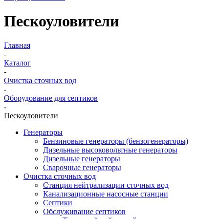
Пескоуловители
Главная
-
Каталог
-
Очистка сточных вод
-
Оборудование для септиков
-
Пескоуловители
Генераторы
Бензиновые генераторы (бензогенераторы)
Дизельные высоковольтные генераторы
Дизельные генераторы
Сварочные генераторы
Очистка сточных вод
Станция нейтрализации сточных вод
Канализационные насосные станции
Септики
Обслуживание септиков