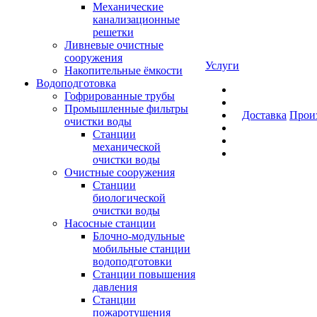
Механические
канализационные
решетки
Ливневые очистные
сооружения
Услуги
Накопительные ёмкости
Водоподготовка
Гофрированные трубы
Промышленные фильтры
Доставка
Прои
очистки воды
Станции
механической
очистки воды
Очистные сооружения
Станции
биологической
очистки воды
Насосные станции
Блочно-модульные
мобильные станции
водоподготовки
Станции повышения
давления
Станции
пожаротушения