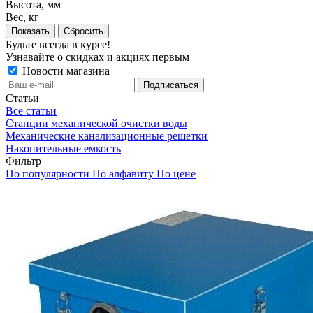
Высота, мм
Вес, кг
Сбросить
Будьте всегда в курсе!
Узнавайте о скидках и акциях первым
Новости магазина
Статьи
Все статьи
Станции механической очистки воды
Механические канализационные решетки
Накопительные емкость
Фильтр
По популярности
По алфавиту
По цене