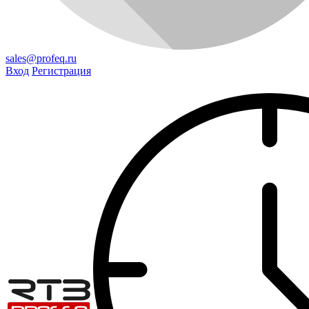
sales@profeq.ru
Вход
Регистрация