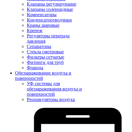
Клапаны регулирующие
Клапаны соленоидные
Компенсаторы
Конденсатоотводчики
Краны шаровые
Крепеж
Регуляторы перепада
давления
Сепараторы
Стекла смотровые
Фильтры сетчатые
Фитинги для труб
Фланцы
Обеззараживание воздуха и
поверхностей
УФ системы для
обеззараживания воздуха и
поверхностей
Рециркуляторы воздуха