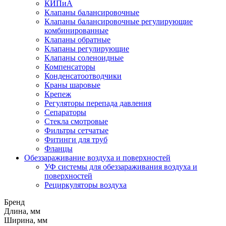
КИПиА
Клапаны балансировочные
Клапаны балансировочные регулирующие
комбинированные
Клапаны обратные
Клапаны регулирующие
Клапаны соленоидные
Компенсаторы
Конденсатоотводчики
Краны шаровые
Крепеж
Регуляторы перепада давления
Сепараторы
Стекла смотровые
Фильтры сетчатые
Фитинги для труб
Фланцы
Обеззараживание воздуха и поверхностей
УФ системы для обеззараживания воздуха и
поверхностей
Рециркуляторы воздуха
Бренд
Длина, мм
Ширина, мм