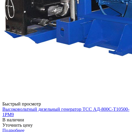
Быстрый просмотр
Высоковольтный дизельный генератор ТСС АД-800С-Т10500-
1РМ9
В наличии
Уточнить цену
Подробнее