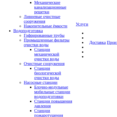
Механические
канализационные
решетки
Ливневые очистные
сооружения
Услуги
Накопительные ёмкости
Водоподготовка
Гофрированные трубы
Промышленные фильтры
Доставка
Прои
очистки воды
Станции
механической
очистки воды
Очистные сооружения
Станции
биологической
очистки воды
Насосные станции
Блочно-модульные
мобильные станции
водоподготовки
Станции повышения
давления
Станции
пожаротушения