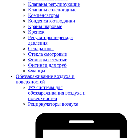
Клапаны регулирующие
Клапаны соленоидные
Компенсаторы
Конденсатоотводчики
Краны шаровые
Крепеж
Регуляторы перепада
давления
Сепараторы
Стекла смотровые
Фильтры сетчатые
Фитинги для труб
Фланцы
Обеззараживание воздуха и
поверхностей
УФ системы для
обеззараживания воздуха и
поверхностей
Рециркуляторы воздуха