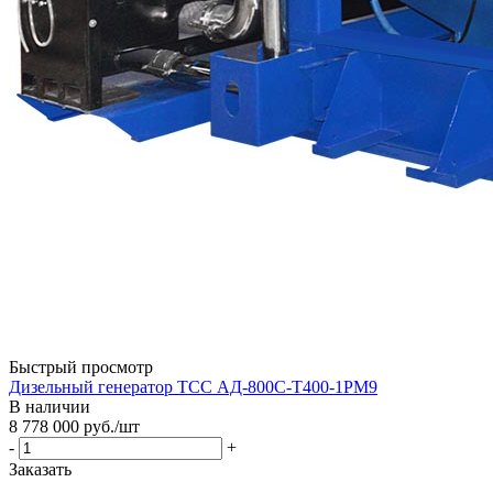
Быстрый просмотр
Дизельный генератор ТСС АД-800С-Т400-1РМ9
В наличии
8 778 000
руб.
/шт
-
+
Заказать