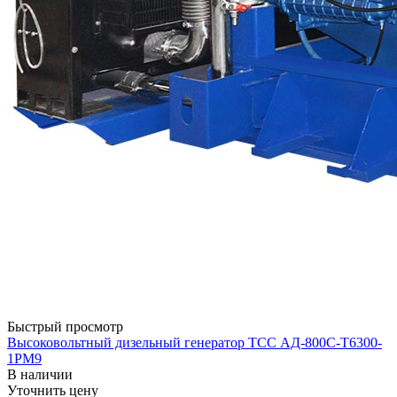
Быстрый просмотр
Высоковольтный дизельный генератор ТСС АД-800С-Т6300-
1РМ9
В наличии
Уточнить цену