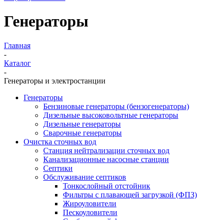
Генераторы
Главная
-
Каталог
-
Генераторы и электростанции
Генераторы
Бензиновые генераторы (бензогенераторы)
Дизельные высоковольтные генераторы
Дизельные генераторы
Сварочные генераторы
Очистка сточных вод
Станция нейтрализации сточных вод
Канализационные насосные станции
Септики
Обслуживание септиков
Тонкослойный отстойник
Фильтры с плавающей загрузкой (ФПЗ)
Жироуловители
Пескоуловители