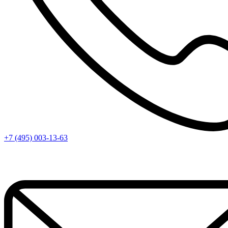
+7 (495) 003-13-63