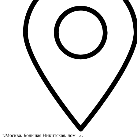
г.Москва, Большая Никитская, дом 12.