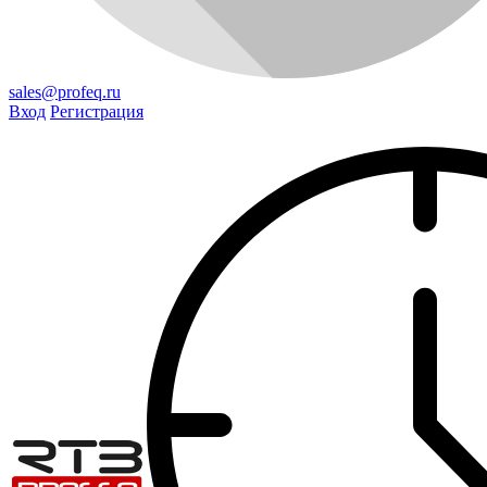
sales@profeq.ru
Вход
Регистрация