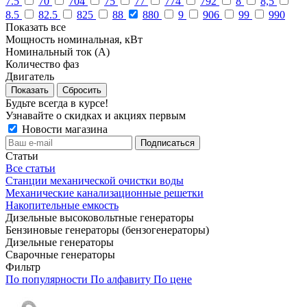
7.5
70
704
75
77
774
792
8
8,5
8.5
82.5
825
88
880
9
906
99
990
Показать все
Мощность номинальная, кВт
Номинальный ток (А)
Количество фаз
Двигатель
Сбросить
Будьте всегда в курсе!
Узнавайте о скидках и акциях первым
Новости магазина
Статьи
Все статьи
Станции механической очистки воды
Механические канализационные решетки
Накопительные емкость
Дизельные высоковольтные генераторы
Бензиновые генераторы (бензогенераторы)
Дизельные генераторы
Сварочные генераторы
Фильтр
По популярности
По алфавиту
По цене