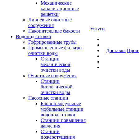
Механические
канализационные
решетки
Ливневые очистные
сооружения
Услуги
Накопительные ёмкости
Водоподготовка
Гофрированные трубы
Промышленные фильтры
Доставка
Прои
очистки воды
Станции
механической
очистки воды
Очистные сооружения
Станции
биологической
очистки воды
Насосные станции
Блочно-модульные
мобильные станции
водоподготовки
Станции повышения
давления
Станции
пожаротушения