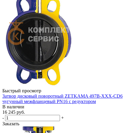
Быстрый просмотр
Затвор дисковый поворотный ZETKAMA 497B-XXX-CD6
чугунный межфланцевый PN16 с редуктором
В наличии
16 245
руб.
-
+
Заказать