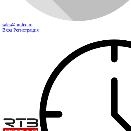
sales@profeq.ru
Вход
Регистрация