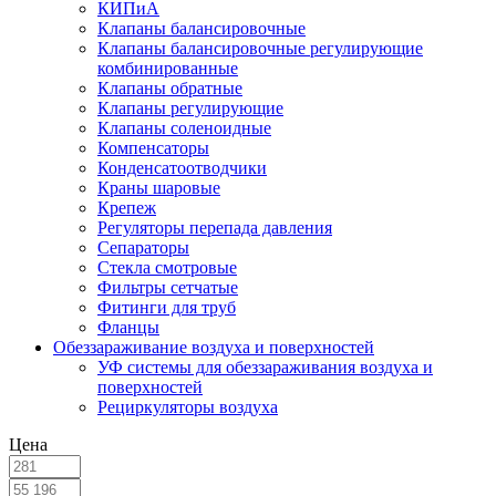
КИПиА
Клапаны балансировочные
Клапаны балансировочные регулирующие
комбинированные
Клапаны обратные
Клапаны регулирующие
Клапаны соленоидные
Компенсаторы
Конденсатоотводчики
Краны шаровые
Крепеж
Регуляторы перепада давления
Сепараторы
Стекла смотровые
Фильтры сетчатые
Фитинги для труб
Фланцы
Обеззараживание воздуха и поверхностей
УФ системы для обеззараживания воздуха и
поверхностей
Рециркуляторы воздуха
Цена