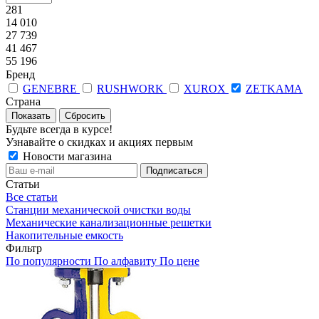
281
14 010
27 739
41 467
55 196
Бренд
GENEBRE
RUSHWORK
XUROX
ZETKAMA
Страна
Сбросить
Будьте всегда в курсе!
Узнавайте о скидках и акциях первым
Новости магазина
Статьи
Все статьи
Станции механической очистки воды
Механические канализационные решетки
Накопительные емкость
Фильтр
По популярности
По алфавиту
По цене