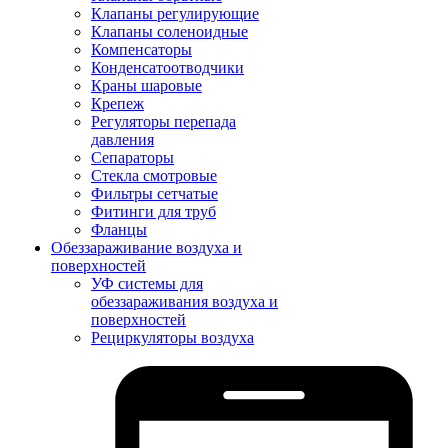
Клапаны регулирующие
Клапаны соленоидные
Компенсаторы
Конденсатоотводчики
Краны шаровые
Крепеж
Регуляторы перепада
давления
Сепараторы
Стекла смотровые
Фильтры сетчатые
Фитинги для труб
Фланцы
Обеззараживание воздуха и
поверхностей
УФ системы для
обеззараживания воздуха и
поверхностей
Рециркуляторы воздуха