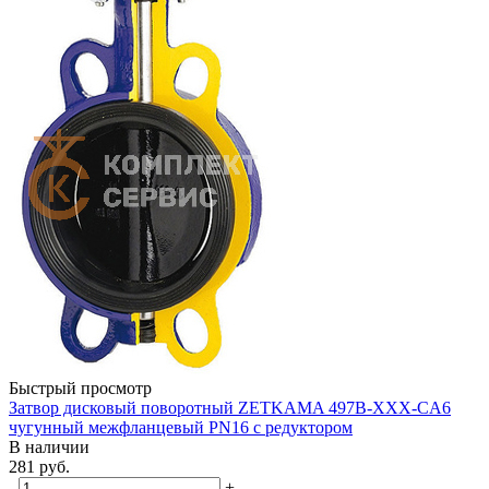
Быстрый просмотр
Затвор дисковый поворотный ZETKAMA 497B-XXX-CA6
чугунный межфланцевый PN16 с редуктором
В наличии
281
руб.
-
+