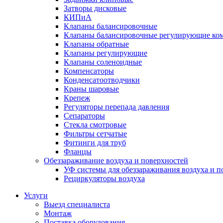
Затворы дисковые
КИПиА
Клапаны балансировочные
Клапаны балансировочные регулирующие ко
Клапаны обратные
Клапаны регулирующие
Клапаны соленоидные
Компенсаторы
Конденсатоотводчики
Краны шаровые
Крепеж
Регуляторы перепада давления
Сепараторы
Стекла смотровые
Фильтры сетчатые
Фитинги для труб
Фланцы
Обеззараживание воздуха и поверхностей
УФ системы для обеззараживания воздуха и п
Рециркуляторы воздуха
Услуги
Выезд специалиста
Монтаж
Поставка оборудования