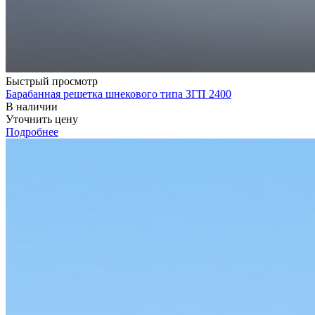
Быстрый просмотр
Барабанная решетка шнекового типа ЗГП 2400
В наличии
Уточнить цену
Подробнее