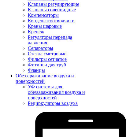
Клапаны регулирующие
Клапаны соленоидные
Компенсаторы
Конденсатоотводчики
Краны шаровые
Крепеж
Регуляторы перепада
давления
Сепараторы
Стекла смотровые
Фильтры сетчатые
Фитинги для труб
Фланцы
Обеззараживание воздуха и
поверхностей
УФ системы для
обеззараживания воздуха и
поверхностей
Рециркуляторы воздуха