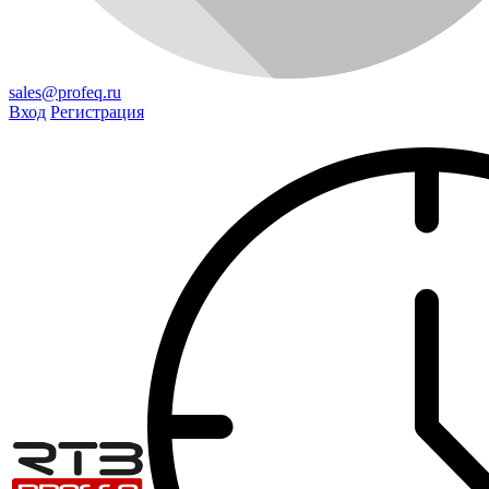
sales@profeq.ru
Вход
Регистрация