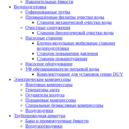
Накопительные ёмкости
Водоподготовка
Гофрированные трубы
Промышленные фильтры очистки воды
Станции механической очистки воды
Очистные сооружения
Станции биологической очистки воды
Насосные станции
Блочно-модульные мобильные станции
водоподготовки
Станции повышения давления
Станции пожаротушения
Насосное оборудование
УФ обеззараживатели питьевой воды
Комплектующие для установок серии DUV
Электрические компрессоры
Винтовые компрессоры
Генераторы азота
Осушители воздуха
Поршневые компрессоры
Спиральные безмасляные компрессоры
Воздуходувки
Трубопроводная арматура
Баки и промежуточные ёмкости
Воздухоотводчики