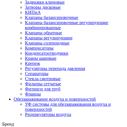
Задвижки клиновые
Затворы дисковые
КИПиА
Клапаны балансировочные
Клапаны балансировочные регулирующие
комбинированные
Клапаны обратные
Клапаны регулирующие
Клапаны соленоидные
Компенсаторы
Конденсатоотводчики
Краны шаровые
Крепеж
Регуляторы перепада давления
Сепараторы
Стекла смотровые
Фильтры сетчатые
Фитинги для труб
Фланцы
Обеззараживание воздуха и поверхностей
УФ системы для обеззараживания воздуха и
поверхностей
Рециркуляторы воздуха
Бренд