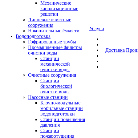
Механические
канализационные
решетки
Ливневые очистные
сооружения
Услуги
Накопительные ёмкости
Водоподготовка
Гофрированные трубы
Промышленные фильтры
Доставка
Прои
очистки воды
Станции
механической
очистки воды
Очистные сооружения
Станции
биологической
очистки воды
Насосные станции
Блочно-модульные
мобильные станции
водоподготовки
Станции повышения
давления
Станции
пожаротушения