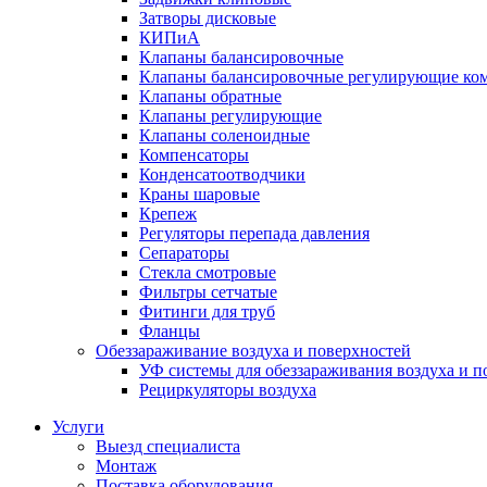
Затворы дисковые
КИПиА
Клапаны балансировочные
Клапаны балансировочные регулирующие ко
Клапаны обратные
Клапаны регулирующие
Клапаны соленоидные
Компенсаторы
Конденсатоотводчики
Краны шаровые
Крепеж
Регуляторы перепада давления
Сепараторы
Стекла смотровые
Фильтры сетчатые
Фитинги для труб
Фланцы
Обеззараживание воздуха и поверхностей
УФ системы для обеззараживания воздуха и п
Рециркуляторы воздуха
Услуги
Выезд специалиста
Монтаж
Поставка оборудования