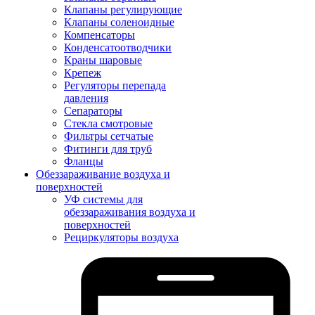
Клапаны регулирующие
Клапаны соленоидные
Компенсаторы
Конденсатоотводчики
Краны шаровые
Крепеж
Регуляторы перепада
давления
Сепараторы
Стекла смотровые
Фильтры сетчатые
Фитинги для труб
Фланцы
Обеззараживание воздуха и
поверхностей
УФ системы для
обеззараживания воздуха и
поверхностей
Рециркуляторы воздуха