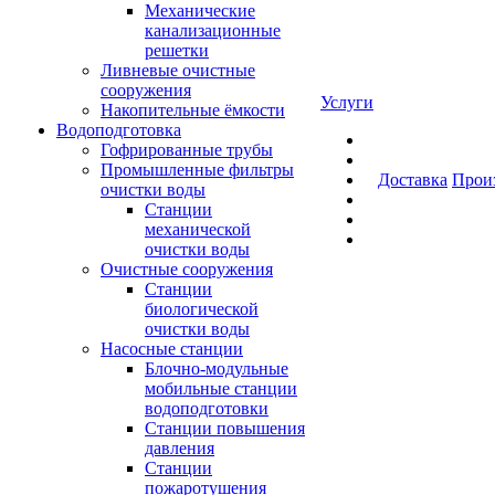
Механические
канализационные
решетки
Ливневые очистные
сооружения
Услуги
Накопительные ёмкости
Водоподготовка
Гофрированные трубы
Промышленные фильтры
Доставка
Прои
очистки воды
Станции
механической
очистки воды
Очистные сооружения
Станции
биологической
очистки воды
Насосные станции
Блочно-модульные
мобильные станции
водоподготовки
Станции повышения
давления
Станции
пожаротушения