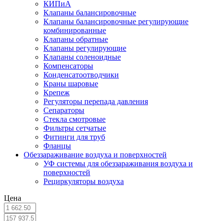
КИПиА
Клапаны балансировочные
Клапаны балансировочные регулирующие
комбинированные
Клапаны обратные
Клапаны регулирующие
Клапаны соленоидные
Компенсаторы
Конденсатоотводчики
Краны шаровые
Крепеж
Регуляторы перепада давления
Сепараторы
Стекла смотровые
Фильтры сетчатые
Фитинги для труб
Фланцы
Обеззараживание воздуха и поверхностей
УФ системы для обеззараживания воздуха и
поверхностей
Рециркуляторы воздуха
Цена