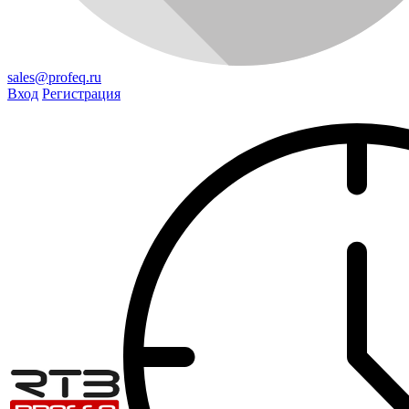
sales@profeq.ru
Вход
Регистрация