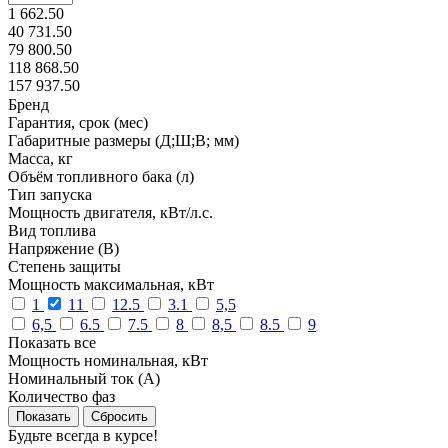
1 662.50
40 731.50
79 800.50
118 868.50
157 937.50
Бренд
Гарантия, срок (мес)
Габаритные размеры (Д;Ш;В; мм)
Масса, кг
Объём топливного бака (л)
Тип запуска
Мощность двигателя, кВт/л.с.
Вид топлива
Напряжение (В)
Степень защиты
Мощность максимальная, кВт
1
11
12.5
3.1
5,5
6,5
6.5
7.5
8
8,5
8.5
9
Показать все
Мощность номинальная, кВт
Номинальный ток (А)
Количество фаз
Сбросить
Будьте всегда в курсе!