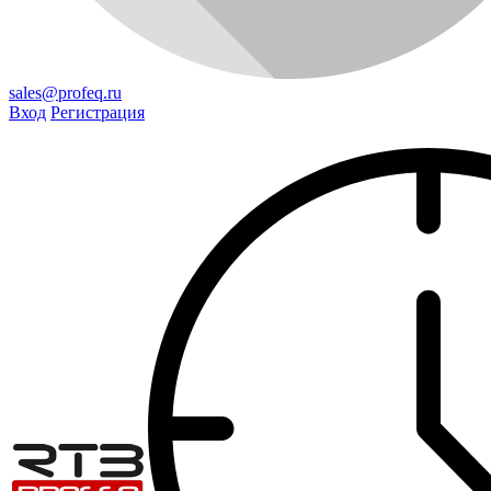
sales@profeq.ru
Вход
Регистрация