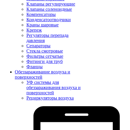
Клапаны регулирующие
Клапаны соленоидные
Компенсаторы
Конденсатоотводчики
Краны шаровые
Крепеж
Регуляторы перепада
давления
Сепараторы
Стекла смотровые
Фильтры сетчатые
Фитинги для труб
Фланцы
Обеззараживание воздуха и
поверхностей
УФ системы для
обеззараживания воздуха и
поверхностей
Рециркуляторы воздуха