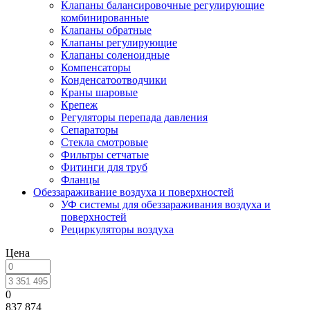
Клапаны балансировочные регулирующие
комбинированные
Клапаны обратные
Клапаны регулирующие
Клапаны соленоидные
Компенсаторы
Конденсатоотводчики
Краны шаровые
Крепеж
Регуляторы перепада давления
Сепараторы
Стекла смотровые
Фильтры сетчатые
Фитинги для труб
Фланцы
Обеззараживание воздуха и поверхностей
УФ системы для обеззараживания воздуха и
поверхностей
Рециркуляторы воздуха
Цена
0
837 874