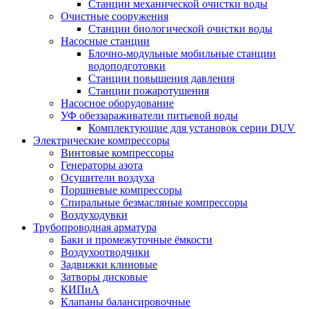
Станции механической очистки воды
Очистные сооружения
Станции биологической очистки воды
Насосные станции
Блочно-модульные мобильные станции
водоподготовки
Станции повышения давления
Станции пожаротушения
Насосное оборудование
УФ обеззараживатели питьевой воды
Комплектующие для установок серии DUV
Электрические компрессоры
Винтовые компрессоры
Генераторы азота
Осушители воздуха
Поршневые компрессоры
Спиральные безмасляные компрессоры
Воздуходувки
Трубопроводная арматура
Баки и промежуточные ёмкости
Воздухоотводчики
Задвижки клиновые
Затворы дисковые
КИПиА
Клапаны балансировочные