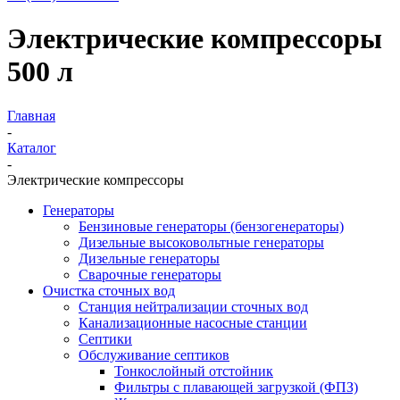
Электрические компрессоры
500 л
Главная
-
Каталог
-
Электрические компрессоры
Генераторы
Бензиновые генераторы (бензогенераторы)
Дизельные высоковольтные генераторы
Дизельные генераторы
Сварочные генераторы
Очистка сточных вод
Станция нейтрализации сточных вод
Канализационные насосные станции
Септики
Обслуживание септиков
Тонкослойный отстойник
Фильтры с плавающей загрузкой (ФПЗ)