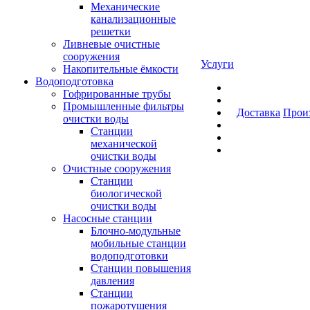
Механические
канализационные
решетки
Ливневые очистные
сооружения
Услуги
Накопительные ёмкости
Водоподготовка
Гофрированные трубы
Промышленные фильтры
Доставка
Прои
очистки воды
Станции
механической
очистки воды
Очистные сооружения
Станции
биологической
очистки воды
Насосные станции
Блочно-модульные
мобильные станции
водоподготовки
Станции повышения
давления
Станции
пожаротушения