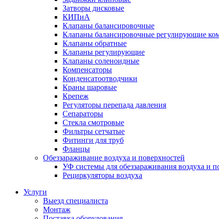
Затворы дисковые
КИПиА
Клапаны балансировочные
Клапаны балансировочные регулирующие ко
Клапаны обратные
Клапаны регулирующие
Клапаны соленоидные
Компенсаторы
Конденсатоотводчики
Краны шаровые
Крепеж
Регуляторы перепада давления
Сепараторы
Стекла смотровые
Фильтры сетчатые
Фитинги для труб
Фланцы
Обеззараживание воздуха и поверхностей
УФ системы для обеззараживания воздуха и п
Рециркуляторы воздуха
Услуги
Выезд специалиста
Монтаж
Поставка оборудования