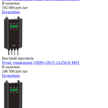
В наличии
192 000
руб.
/шт
Подробнее
Быстрый просмотр
Пульт управления (ЭПРА) DUV-1A250-N MST
В наличии
246 500
руб.
/шт
Подробнее