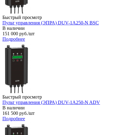
Быстрый просмотр
Пульт управления (ЭПРА) DUV-1A250-N BSC
В наличии
151 000
руб.
/шт
Подробнее
Быстрый просмотр
Пульт управления (ЭПРА) DUV-1A250-N ADV
В наличии
161 500
руб.
/шт
Подробнее