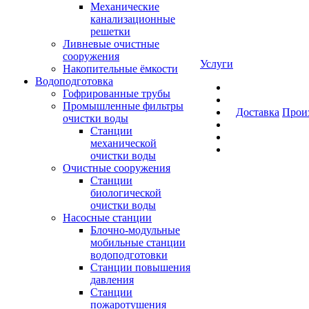
Механические
канализационные
решетки
Ливневые очистные
сооружения
Услуги
Накопительные ёмкости
Водоподготовка
Гофрированные трубы
Промышленные фильтры
Доставка
Прои
очистки воды
Станции
механической
очистки воды
Очистные сооружения
Станции
биологической
очистки воды
Насосные станции
Блочно-модульные
мобильные станции
водоподготовки
Станции повышения
давления
Станции
пожаротушения