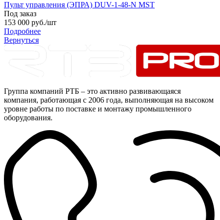
Пульт управления (ЭПРА) DUV-1-48-N MST
Под заказ
153 000
руб.
/шт
Подробнее
Вернуться
Группа компаний РТБ – это активно развивающаяся
компания, работающая с 2006 года, выполняющая на высоком
уровне работы по поставке и монтажу промышленного
оборудования.