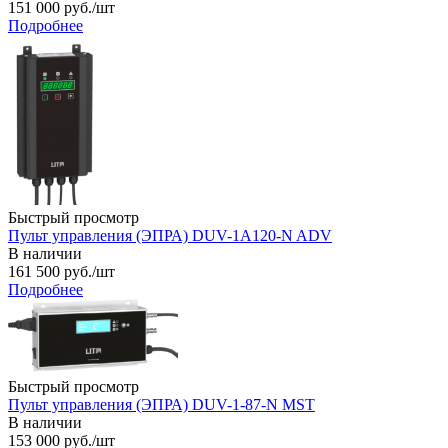
151 000
руб.
/шт
Подробнее
Быстрый просмотр
Пульт управления (ЭПРА) DUV-1A120-N ADV
В наличии
161 500
руб.
/шт
Подробнее
Быстрый просмотр
Пульт управления (ЭПРА) DUV-1-87-N MST
В наличии
153 000
руб.
/шт