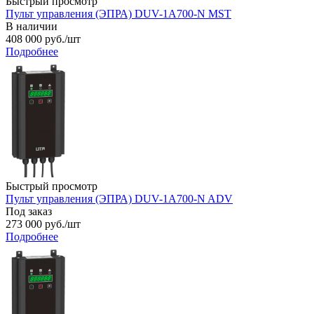
Быстрый просмотр
Пульт управления (ЭПРА) DUV-1A700-N MST
В наличии
408 000
руб.
/шт
Подробнее
Быстрый просмотр
Пульт управления (ЭПРА) DUV-1A700-N ADV
Под заказ
273 000
руб.
/шт
Подробнее