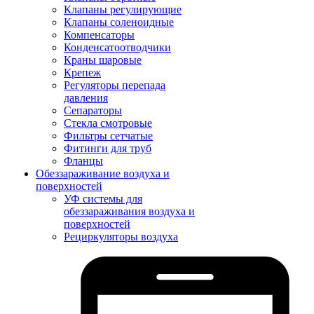
Клапаны регулирующие
Клапаны соленоидные
Компенсаторы
Конденсатоотводчики
Краны шаровые
Крепеж
Регуляторы перепада
давления
Сепараторы
Стекла смотровые
Фильтры сетчатые
Фитинги для труб
Фланцы
Обеззараживание воздуха и
поверхностей
УФ системы для
обеззараживания воздуха и
поверхностей
Рециркуляторы воздуха