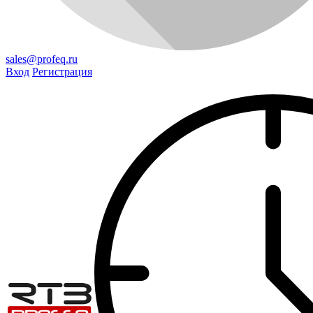
sales@profeq.ru
Вход
Регистрация