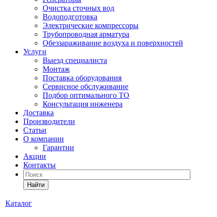
Очистка сточных вод
Водоподготовка
Электрические компрессоры
Трубопроводная арматура
Обеззараживание воздуха и поверхностей
Услуги
Выезд специалиста
Монтаж
Поставка оборудования
Сервисное обслуживание
Подбор оптимального ТО
Консультация инженера
Доставка
Производители
Статьи
О компании
Гарантии
Акции
Контакты
Найти
Каталог