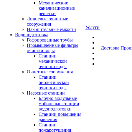
Механические
канализационные
решетки
Ливневые очистные
сооружения
Услуги
Накопительные ёмкости
Водоподготовка
Гофрированные трубы
Промышленные фильтры
Доставка
Прои
очистки воды
Станции
механической
очистки воды
Очистные сооружения
Станции
биологической
очистки воды
Насосные станции
Блочно-модульные
мобильные станции
водоподготовки
Станции повышения
давления
Станции
пожаротушения