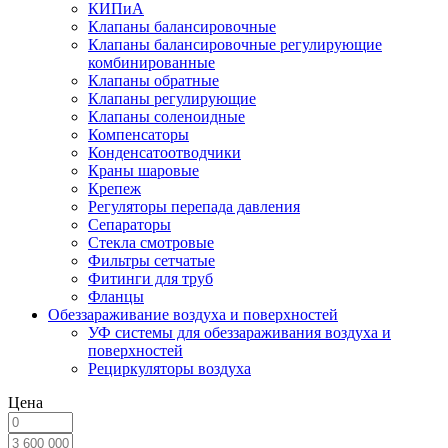
КИПиА
Клапаны балансировочные
Клапаны балансировочные регулирующие
комбинированные
Клапаны обратные
Клапаны регулирующие
Клапаны соленоидные
Компенсаторы
Конденсатоотводчики
Краны шаровые
Крепеж
Регуляторы перепада давления
Сепараторы
Стекла смотровые
Фильтры сетчатые
Фитинги для труб
Фланцы
Обеззараживание воздуха и поверхностей
УФ системы для обеззараживания воздуха и
поверхностей
Рециркуляторы воздуха
Цена