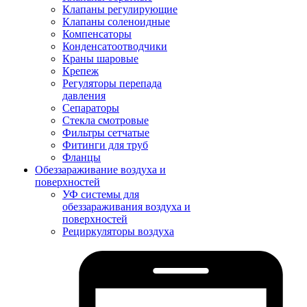
Клапаны регулирующие
Клапаны соленоидные
Компенсаторы
Конденсатоотводчики
Краны шаровые
Крепеж
Регуляторы перепада
давления
Сепараторы
Стекла смотровые
Фильтры сетчатые
Фитинги для труб
Фланцы
Обеззараживание воздуха и
поверхностей
УФ системы для
обеззараживания воздуха и
поверхностей
Рециркуляторы воздуха