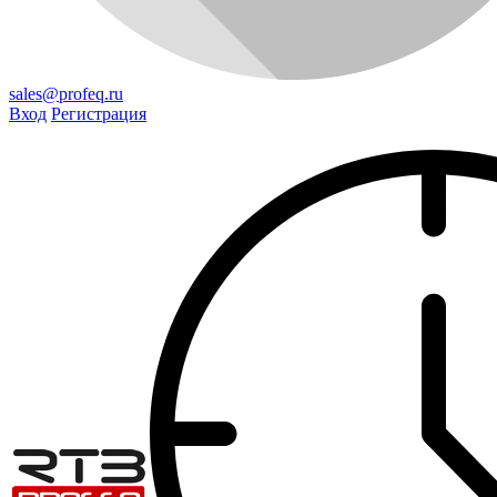
sales@profeq.ru
Вход
Регистрация