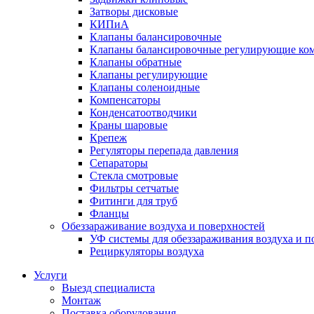
Затворы дисковые
КИПиА
Клапаны балансировочные
Клапаны балансировочные регулирующие ко
Клапаны обратные
Клапаны регулирующие
Клапаны соленоидные
Компенсаторы
Конденсатоотводчики
Краны шаровые
Крепеж
Регуляторы перепада давления
Сепараторы
Стекла смотровые
Фильтры сетчатые
Фитинги для труб
Фланцы
Обеззараживание воздуха и поверхностей
УФ системы для обеззараживания воздуха и п
Рециркуляторы воздуха
Услуги
Выезд специалиста
Монтаж
Поставка оборудования