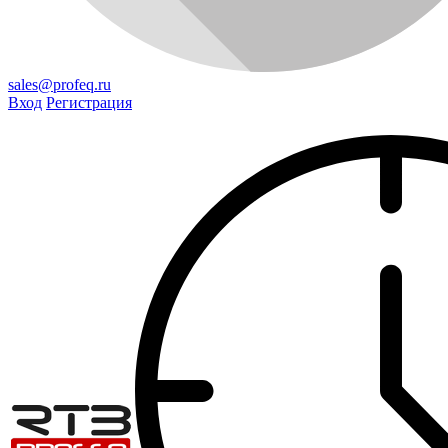
sales@profeq.ru
Вход
Регистрация