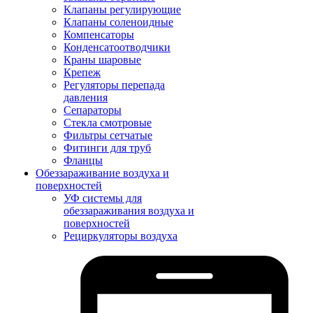
Клапаны регулирующие
Клапаны соленоидные
Компенсаторы
Конденсатоотводчики
Краны шаровые
Крепеж
Регуляторы перепада
давления
Сепараторы
Стекла смотровые
Фильтры сетчатые
Фитинги для труб
Фланцы
Обеззараживание воздуха и
поверхностей
УФ системы для
обеззараживания воздуха и
поверхностей
Рециркуляторы воздуха