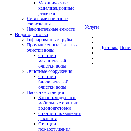
Механические
канализационные
решетки
Ливневые очистные
сооружения
Услуги
Накопительные ёмкости
Водоподготовка
Гофрированные трубы
Промышленные фильтры
Доставка
Прои
очистки воды
Станции
механической
очистки воды
Очистные сооружения
Станции
биологической
очистки воды
Насосные станции
Блочно-модульные
мобильные станции
водоподготовки
Станции повышения
давления
Станции
пожаротушения