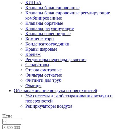
КИПиА
Клапаны балансировочные
Клапаны балансировочные регулирующие
комбинированные
Клапаны обратные
Клапаны регулирующие
Клапаны соленоидные
Компенсаторы
Конденсатоотводчики
Краны шаровые
Крепеж
Регуляторы перепада давления
Сепараторы
Стекла смотровые
Фильтры сетчатые
Фитинги для труб
Фланцы
Обеззараживание воздуха и поверхностей
УФ системы для обеззараживания воздуха и
поверхностей
Рециркуляторы воздуха
Цена