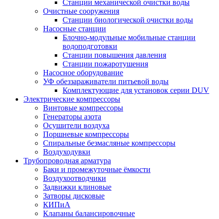
Станции механической очистки воды
Очистные сооружения
Станции биологической очистки воды
Насосные станции
Блочно-модульные мобильные станции
водоподготовки
Станции повышения давления
Станции пожаротушения
Насосное оборудование
УФ обеззараживатели питьевой воды
Комплектующие для установок серии DUV
Электрические компрессоры
Винтовые компрессоры
Генераторы азота
Осушители воздуха
Поршневые компрессоры
Спиральные безмасляные компрессоры
Воздуходувки
Трубопроводная арматура
Баки и промежуточные ёмкости
Воздухоотводчики
Задвижки клиновые
Затворы дисковые
КИПиА
Клапаны балансировочные