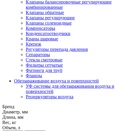
Клапаны балансировочные регулирующие
комбинированные
Клапаны обратные
Клапаны регулирующие
Клапаны соленоидные
Компенсаторы
Конденсатоотводчики
Краны шаровые
Крепеж
Регуляторы перепада давления
Сепараторы
Стекла смотровые
Фильтры сетчатые
Фитинги для труб
Фланцы
Обеззараживание воздуха и поверхностей
УФ системы для обеззараживания воздуха и
поверхностей
Рециркуляторы воздуха
Бренд
Диаметр, мм
Длина, мм
Вес, кг
Объем, л