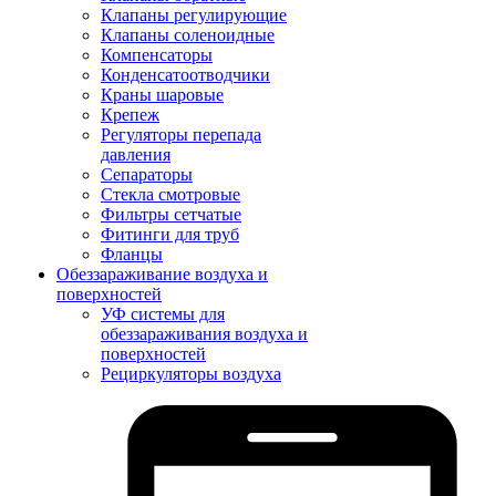
Клапаны регулирующие
Клапаны соленоидные
Компенсаторы
Конденсатоотводчики
Краны шаровые
Крепеж
Регуляторы перепада
давления
Сепараторы
Стекла смотровые
Фильтры сетчатые
Фитинги для труб
Фланцы
Обеззараживание воздуха и
поверхностей
УФ системы для
обеззараживания воздуха и
поверхностей
Рециркуляторы воздуха