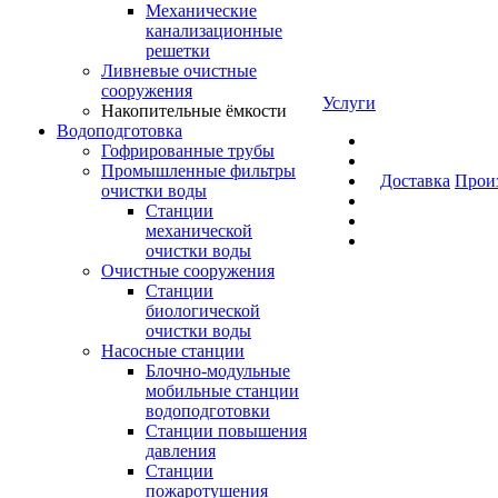
Механические
канализационные
решетки
Ливневые очистные
сооружения
Услуги
Накопительные ёмкости
Водоподготовка
Гофрированные трубы
Промышленные фильтры
Доставка
Прои
очистки воды
Станции
механической
очистки воды
Очистные сооружения
Станции
биологической
очистки воды
Насосные станции
Блочно-модульные
мобильные станции
водоподготовки
Станции повышения
давления
Станции
пожаротушения