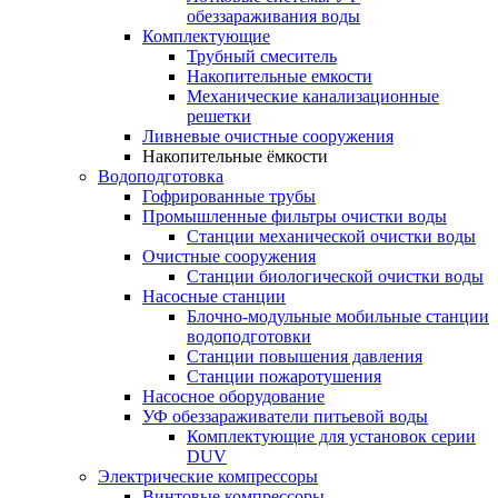
обеззараживания воды
Комплектующие
Трубный смеситель
Накопительные емкости
Механические канализационные
решетки
Ливневые очистные сооружения
Накопительные ёмкости
Водоподготовка
Гофрированные трубы
Промышленные фильтры очистки воды
Станции механической очистки воды
Очистные сооружения
Станции биологической очистки воды
Насосные станции
Блочно-модульные мобильные станции
водоподготовки
Станции повышения давления
Станции пожаротушения
Насосное оборудование
УФ обеззараживатели питьевой воды
Комплектующие для установок серии
DUV
Электрические компрессоры
Винтовые компрессоры