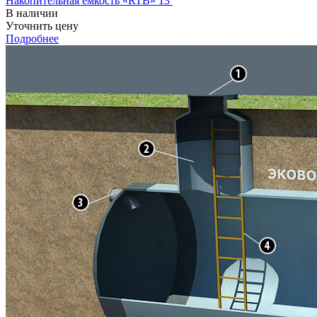
Накопительная ёмкость «RTB» 13
В наличии
Уточнить цену
Подробнее