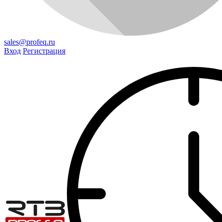
sales@profeq.ru
Вход
Регистрация