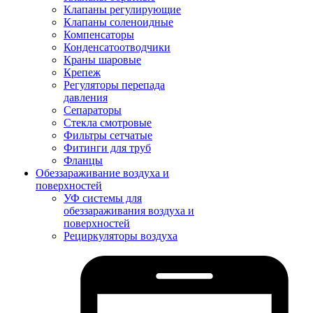
Клапаны регулирующие
Клапаны соленоидные
Компенсаторы
Конденсатоотводчики
Краны шаровые
Крепеж
Регуляторы перепада
давления
Сепараторы
Стекла смотровые
Фильтры сетчатые
Фитинги для труб
Фланцы
Обеззараживание воздуха и
поверхностей
УФ системы для
обеззараживания воздуха и
поверхностей
Рециркуляторы воздуха