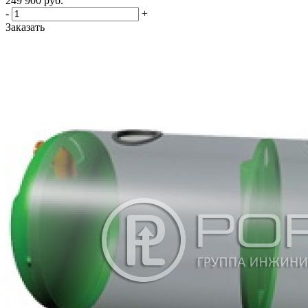
249 900
руб.
-
+
Заказать