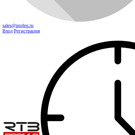
sales@profeq.ru
Вход
Регистрация