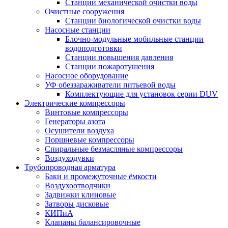
Станции механической очистки воды
Очистные сооружения
Станции биологической очистки воды
Насосные станции
Блочно-модульные мобильные станции
водоподготовки
Станции повышения давления
Станции пожаротушения
Насосное оборудование
УФ обеззараживатели питьевой воды
Комплектующие для установок серии DUV
Электрические компрессоры
Винтовые компрессоры
Генераторы азота
Осушители воздуха
Поршневые компрессоры
Спиральные безмасляные компрессоры
Воздуходувки
Трубопроводная арматура
Баки и промежуточные ёмкости
Воздухоотводчики
Задвижки клиновые
Затворы дисковые
КИПиА
Клапаны балансировочные