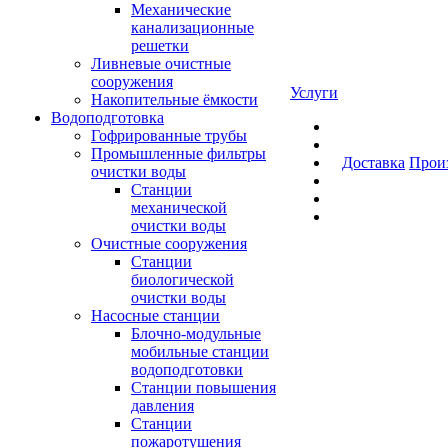
Механические
канализационные
решетки
Ливневые очистные
сооружения
Услуги
Накопительные ёмкости
Водоподготовка
Гофрированные трубы
Промышленные фильтры
Доставка
Прои
очистки воды
Станции
механической
очистки воды
Очистные сооружения
Станции
биологической
очистки воды
Насосные станции
Блочно-модульные
мобильные станции
водоподготовки
Станции повышения
давления
Станции
пожаротушения