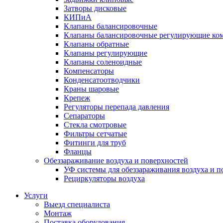
Затворы дисковые
КИПиА
Клапаны балансировочные
Клапаны балансировочные регулирующие ко
Клапаны обратные
Клапаны регулирующие
Клапаны соленоидные
Компенсаторы
Конденсатоотводчики
Краны шаровые
Крепеж
Регуляторы перепада давления
Сепараторы
Стекла смотровые
Фильтры сетчатые
Фитинги для труб
Фланцы
Обеззараживание воздуха и поверхностей
УФ системы для обеззараживания воздуха и п
Рециркуляторы воздуха
Услуги
Выезд специалиста
Монтаж
Поставка оборудования