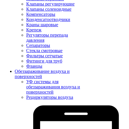
Клапаны регулирующие
Клапаны соленоидные
Компенсаторы
Конденсатоотводчики
Краны шаровые
Крепеж
Регуляторы перепада
давления
Сепараторы
Стекла смотровые
Фильтры сетчатые
Фитинги для труб
Фланцы
Обеззараживание воздуха и
поверхностей
УФ системы для
обеззараживания воздуха и
поверхностей
Рециркуляторы воздуха