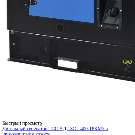
Быстрый просмотр
Дизельный генератор ТСС АД-18С-Т400-1РКМ5 в
шумозащитном кожухе