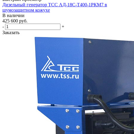
Дизельный генератор ТСС АД-18С-Т400-1РКМ7 в
шумозащитном кожухе
В наличии
425 600
руб.
-
+
Заказать