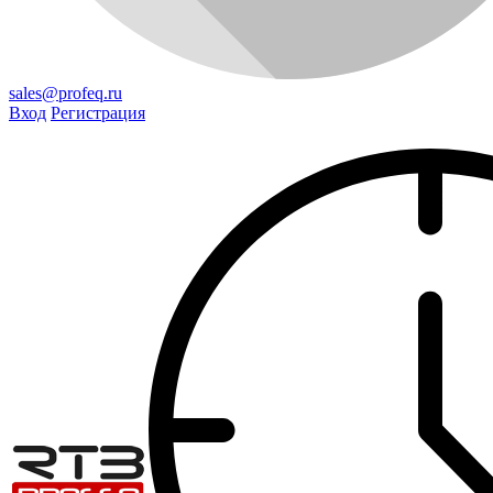
sales@profeq.ru
Вход
Регистрация