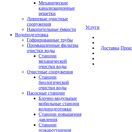
Механические
канализационные
решетки
Ливневые очистные
сооружения
Услуги
Накопительные ёмкости
Водоподготовка
Гофрированные трубы
Промышленные фильтры
Доставка
Прои
очистки воды
Станции
механической
очистки воды
Очистные сооружения
Станции
биологической
очистки воды
Насосные станции
Блочно-модульные
мобильные станции
водоподготовки
Станции повышения
давления
Станции
пожаротушения