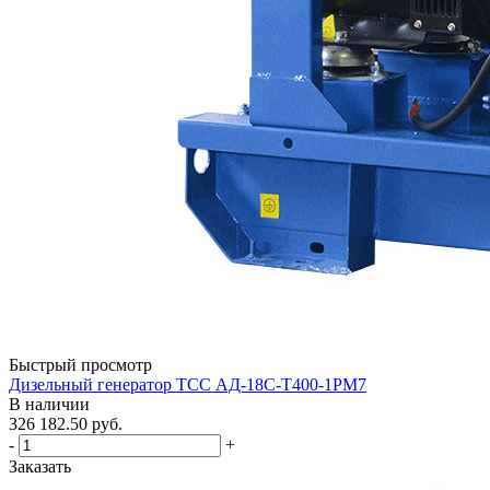
Быстрый просмотр
Дизельный генератор ТСС АД-18С-Т400-1РМ7
В наличии
326 182.50
руб.
-
+
Заказать