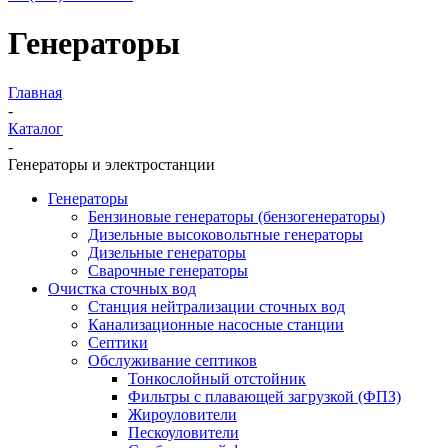
Генераторы
Главная
-
Каталог
-
Генераторы и электростанции
Генераторы
Бензиновые генераторы (бензогенераторы)
Дизельные высоковольтные генераторы
Дизельные генераторы
Сварочные генераторы
Очистка сточных вод
Станция нейтрализации сточных вод
Канализационные насосные станции
Септики
Обслуживание септиков
Тонкослойный отстойник
Фильтры с плавающей загрузкой (ФПЗ)
Жироуловители
Пескоуловители