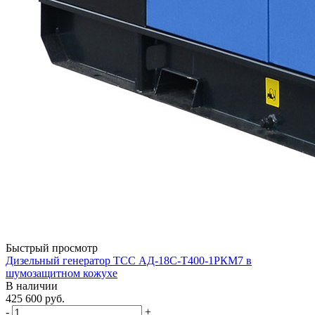
Быстрый просмотр
Дизельный генератор ТСС АД-18С-Т400-1РКМ7 в
шумозащитном кожухе
В наличии
425 600
руб.
-
+