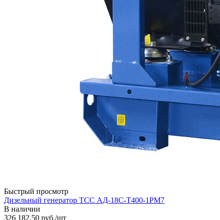
Быстрый просмотр
Дизельный генератор ТСС АД-18С-Т400-1РМ7
В наличии
326 182.50
руб.
/шт