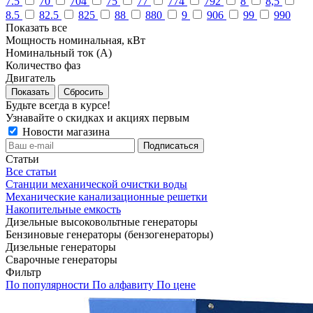
7.5
70
704
75
77
774
792
8
8,5
8.5
82.5
825
88
880
9
906
99
990
Показать все
Мощность номинальная, кВт
Номинальный ток (А)
Количество фаз
Двигатель
Сбросить
Будьте всегда в курсе!
Узнавайте о скидках и акциях первым
Новости магазина
Статьи
Все статьи
Станции механической очистки воды
Механические канализационные решетки
Накопительные емкость
Дизельные высоковольтные генераторы
Бензиновые генераторы (бензогенераторы)
Дизельные генераторы
Сварочные генераторы
Фильтр
По популярности
По алфавиту
По цене