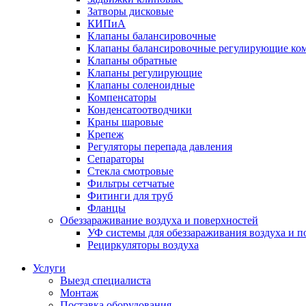
Затворы дисковые
КИПиА
Клапаны балансировочные
Клапаны балансировочные регулирующие ко
Клапаны обратные
Клапаны регулирующие
Клапаны соленоидные
Компенсаторы
Конденсатоотводчики
Краны шаровые
Крепеж
Регуляторы перепада давления
Сепараторы
Стекла смотровые
Фильтры сетчатые
Фитинги для труб
Фланцы
Обеззараживание воздуха и поверхностей
УФ системы для обеззараживания воздуха и п
Рециркуляторы воздуха
Услуги
Выезд специалиста
Монтаж
Поставка оборудования