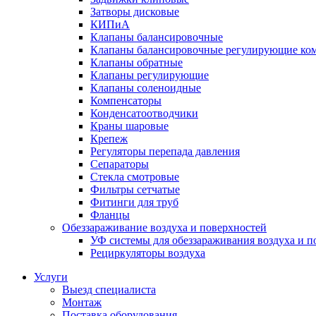
Затворы дисковые
КИПиА
Клапаны балансировочные
Клапаны балансировочные регулирующие ко
Клапаны обратные
Клапаны регулирующие
Клапаны соленоидные
Компенсаторы
Конденсатоотводчики
Краны шаровые
Крепеж
Регуляторы перепада давления
Сепараторы
Стекла смотровые
Фильтры сетчатые
Фитинги для труб
Фланцы
Обеззараживание воздуха и поверхностей
УФ системы для обеззараживания воздуха и п
Рециркуляторы воздуха
Услуги
Выезд специалиста
Монтаж
Поставка оборудования