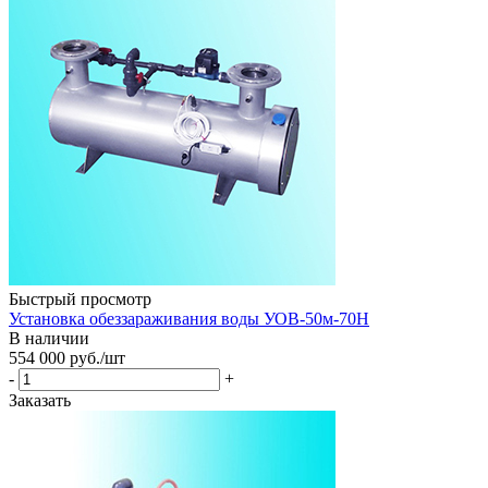
Быстрый просмотр
Установка обеззараживания воды УОВ-50м-70Н
В наличии
554 000
руб.
/шт
-
+
Заказать