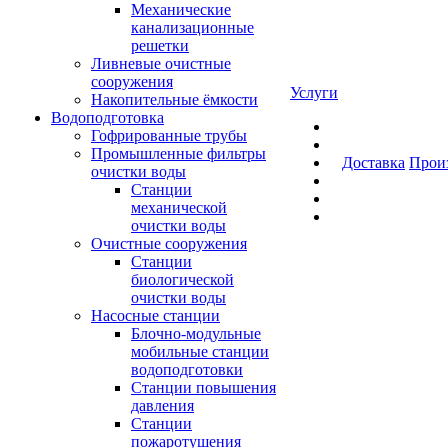
Механические
канализационные
решетки
Ливневые очистные
сооружения
Услуги
Накопительные ёмкости
Водоподготовка
Гофрированные трубы
Промышленные фильтры
Доставка
Прои
очистки воды
Станции
механической
очистки воды
Очистные сооружения
Станции
биологической
очистки воды
Насосные станции
Блочно-модульные
мобильные станции
водоподготовки
Станции повышения
давления
Станции
пожаротушения