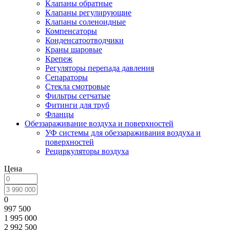
Клапаны обратные
Клапаны регулирующие
Клапаны соленоидные
Компенсаторы
Конденсатоотводчики
Краны шаровые
Крепеж
Регуляторы перепада давления
Сепараторы
Стекла смотровые
Фильтры сетчатые
Фитинги для труб
Фланцы
Обеззараживание воздуха и поверхностей
УФ системы для обеззараживания воздуха и
поверхностей
Рециркуляторы воздуха
Цена
0
997 500
1 995 000
2 992 500