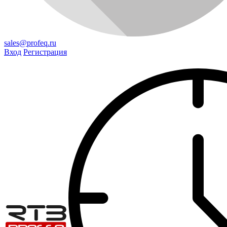
sales@profeq.ru
Вход
Регистрация