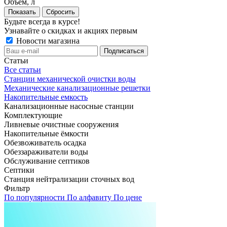
Объем, л
Сбросить
Будьте всегда в курсе!
Узнавайте о скидках и акциях первым
Новости магазина
Статьи
Все статьи
Станции механической очистки воды
Механические канализационные решетки
Накопительные емкость
Канализационные насосные станции
Комплектующие
Ливневые очистные сооружения
Накопительные ёмкости
Обезвоживатель осадка
Обеззараживатели воды
Обслуживание септиков
Септики
Станция нейтрализации сточных вод
Фильтр
По популярности
По алфавиту
По цене