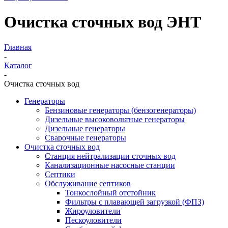
Очистка сточных вод ЭНТ
Главная
-
Каталог
-
Очистка сточных вод
Генераторы
Бензиновые генераторы (бензогенераторы)
Дизельные высоковольтные генераторы
Дизельные генераторы
Сварочные генераторы
Очистка сточных вод
Станция нейтрализации сточных вод
Канализационные насосные станции
Септики
Обслуживание септиков
Тонкослойный отстойник
Фильтры с плавающей загрузкой (ФПЗ)
Жироуловители
Пескоуловители