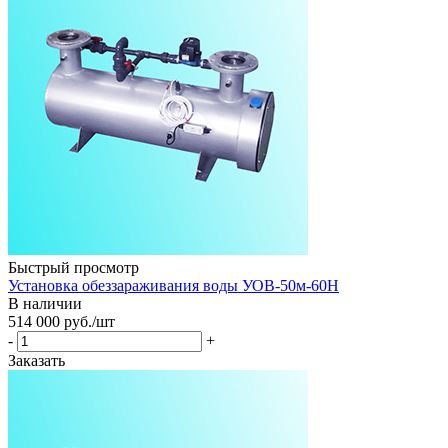
Быстрый просмотр
Установка обеззараживания воды УОВ-50м-60Н
В наличии
514 000
руб.
/шт
-
+
Заказать