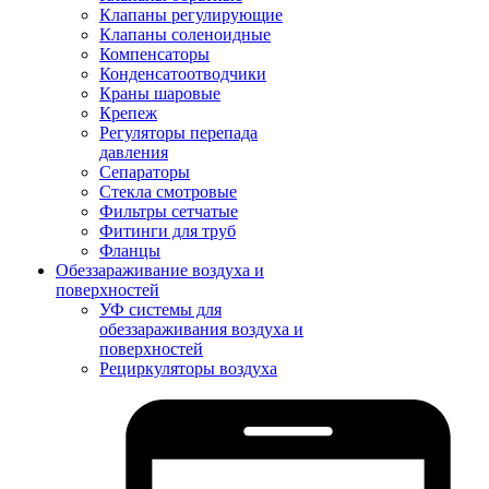
Клапаны регулирующие
Клапаны соленоидные
Компенсаторы
Конденсатоотводчики
Краны шаровые
Крепеж
Регуляторы перепада
давления
Сепараторы
Стекла смотровые
Фильтры сетчатые
Фитинги для труб
Фланцы
Обеззараживание воздуха и
поверхностей
УФ системы для
обеззараживания воздуха и
поверхностей
Рециркуляторы воздуха