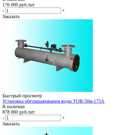
176 000
руб.
/шт
-
+
Заказать
Быстрый просмотр
Установка обеззараживания воды УОВ-50м-175А
В наличии
878 000
руб.
/шт
-
+
Заказать