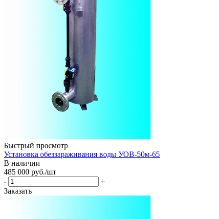
Быстрый просмотр
Установка обеззараживания воды УОВ-50м-65
В наличии
485 000
руб.
/шт
-
+
Заказать