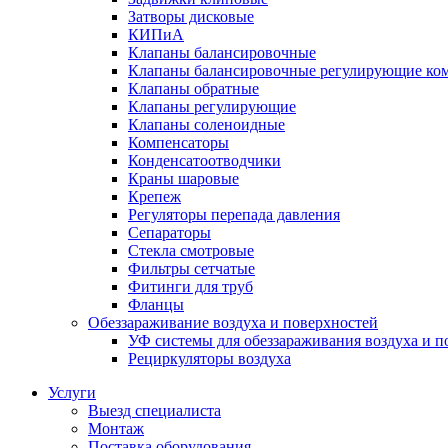
Затворы дисковые
КИПиА
Клапаны балансировочные
Клапаны балансировочные регулирующие ко
Клапаны обратные
Клапаны регулирующие
Клапаны соленоидные
Компенсаторы
Конденсатоотводчики
Краны шаровые
Крепеж
Регуляторы перепада давления
Сепараторы
Стекла смотровые
Фильтры сетчатые
Фитинги для труб
Фланцы
Обеззараживание воздуха и поверхностей
УФ системы для обеззараживания воздуха и п
Рециркуляторы воздуха
Услуги
Выезд специалиста
Монтаж
Поставка оборудования