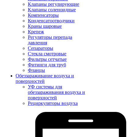
Клапаны регулирующие
Клапаны соленоидные
Компенсаторы
Конденсатоотводчики
Краны шаровые
Крепеж
Регуляторы перепада
давления
Сепараторы
Стекла смотровые
Фильтры сетчатые
Фитинги для труб
Фланцы
Обеззараживание воздуха и
поверхностей
УФ системы для
обеззараживания воздуха и
поверхностей
Рециркуляторы воздуха