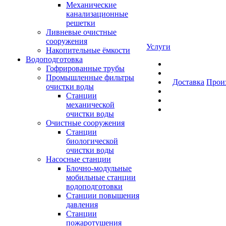
Механические
канализационные
решетки
Ливневые очистные
сооружения
Услуги
Накопительные ёмкости
Водоподготовка
Гофрированные трубы
Промышленные фильтры
Доставка
Прои
очистки воды
Станции
механической
очистки воды
Очистные сооружения
Станции
биологической
очистки воды
Насосные станции
Блочно-модульные
мобильные станции
водоподготовки
Станции повышения
давления
Станции
пожаротушения