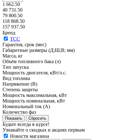
1 662.50
40 731.50
79 800.50
118 868.50
157 937.50
Бренд
ТСС
Гарантия, срок (мес)
Габаритные размеры (Д;Ш;В; мм)
Масса, кг
Объём топливного бака (л)
Тип запуска
Мощность двигателя, кВт/л.с.
Вид топлива
Напряжение (В)
Степень защиты
Мощность максимальная, кВт
Мощность номинальная, кВт
Номинальный ток (А)
Количество фаз
Сбросить
Будьте всегда в курсе!
Узнавайте о скидках и акциях первым
Новости магазина