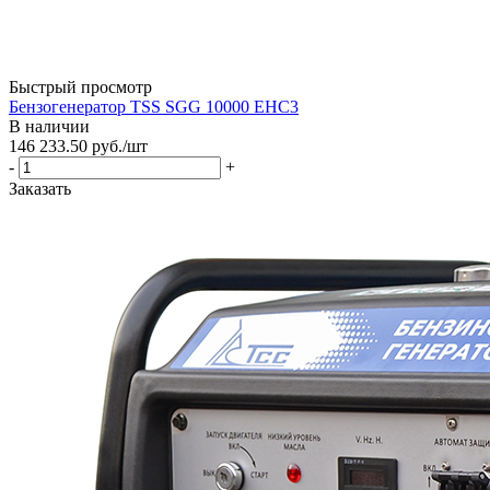
Быстрый просмотр
Бензогенератор TSS SGG 10000 EHC3
В наличии
146 233.50
руб.
/шт
-
+
Заказать