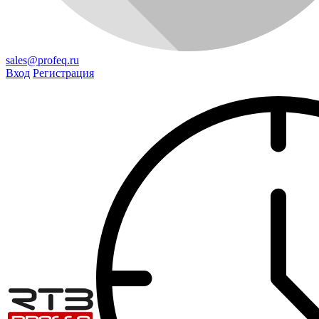
sales@profeq.ru
Вход
Регистрация