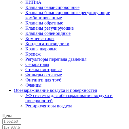
КИПиА
Клапаны балансировочные
Клапаны балансировочные регулирующие
комбинированные
Клапаны обратные
Клапаны регулирующие
Клапаны соленоидные
Компенсаторы
Конденсатоотводчики
Краны шаровые
Крепеж
Регуляторы перепада давления
Сепараторы
Стекла смотровые
Фильтры сетчатые
Фитинги для труб
Фланцы
Обеззараживание воздуха и поверхностей
УФ системы для обеззараживания воздуха и
поверхностей
Рециркуляторы воздуха
Цена