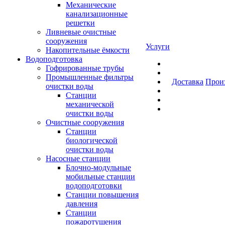
Механические
канализационные
решетки
Ливневые очистные
сооружения
Услуги
Накопительные ёмкости
Водоподготовка
Гофрированные трубы
Промышленные фильтры
Доставка
Прои
очистки воды
Станции
механической
очистки воды
Очистные сооружения
Станции
биологической
очистки воды
Насосные станции
Блочно-модульные
мобильные станции
водоподготовки
Станции повышения
давления
Станции
пожаротушения