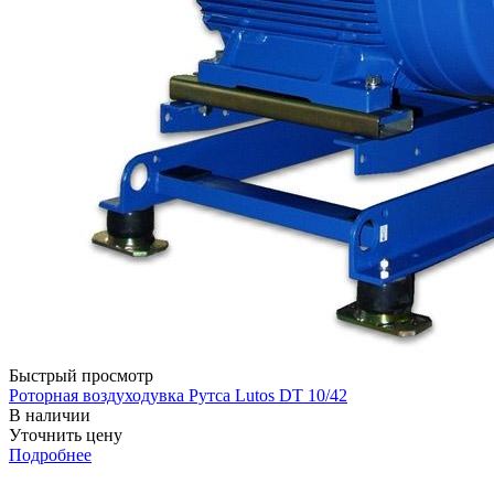
Быстрый просмотр
Роторная воздуходувка Рутса Lutos DT 10/42
В наличии
Уточнить цену
Подробнее