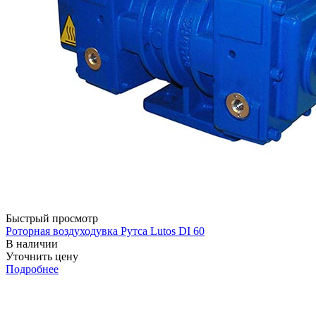
Быстрый просмотр
Роторная воздуходувка Рутса Lutos DI 60
В наличии
Уточнить цену
Подробнее