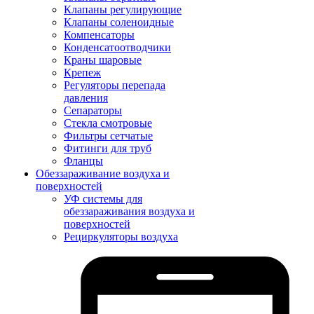
Клапаны регулирующие
Клапаны соленоидные
Компенсаторы
Конденсатоотводчики
Краны шаровые
Крепеж
Регуляторы перепада
давления
Сепараторы
Стекла смотровые
Фильтры сетчатые
Фитинги для труб
Фланцы
Обеззараживание воздуха и
поверхностей
УФ системы для
обеззараживания воздуха и
поверхностей
Рециркуляторы воздуха