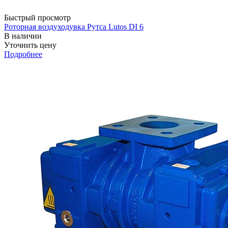
Быстрый просмотр
Роторная воздуходувка Рутса Lutos DI 6
В наличии
Уточнить цену
Подробнее