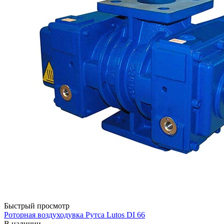
Быстрый просмотр
Роторная воздуходувка Рутса Lutos DI 66
В наличии