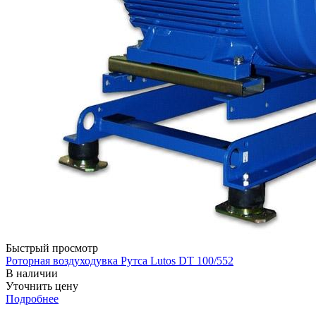
Быстрый просмотр
Роторная воздуходувка Рутса Lutos DT 100/552
В наличии
Уточнить цену
Подробнее