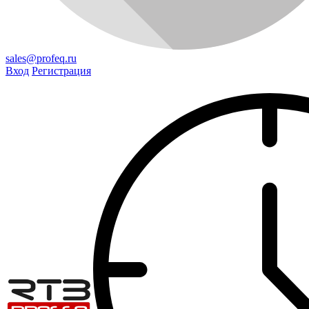
sales@profeq.ru
Вход
Регистрация