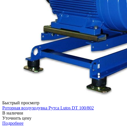
Быстрый просмотр
Роторная воздуходувка Рутса Lutos DT 100/802
В наличии
Уточнить цену
Подробнее