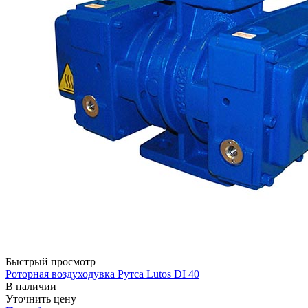
Быстрый просмотр
Роторная воздуходувка Рутса Lutos DI 40
В наличии
Уточнить цену