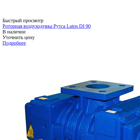
Быстрый просмотр
Роторная воздуходувка Рутса Lutos DI 90
В наличии
Уточнить цену
Подробнее