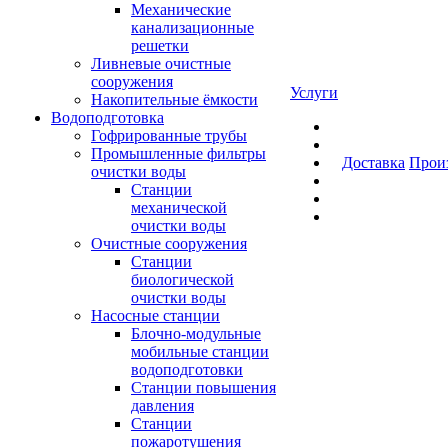
Механические
канализационные
решетки
Ливневые очистные
сооружения
Услуги
Накопительные ёмкости
Водоподготовка
Гофрированные трубы
Промышленные фильтры
Доставка
Прои
очистки воды
Станции
механической
очистки воды
Очистные сооружения
Станции
биологической
очистки воды
Насосные станции
Блочно-модульные
мобильные станции
водоподготовки
Станции повышения
давления
Станции
пожаротушения