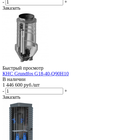
-
+
Заказать
Быстрый просмотр
КНС Grundfos G18-40-Q90H10
В наличии
1 446 600
руб.
/шт
-
+
Заказать