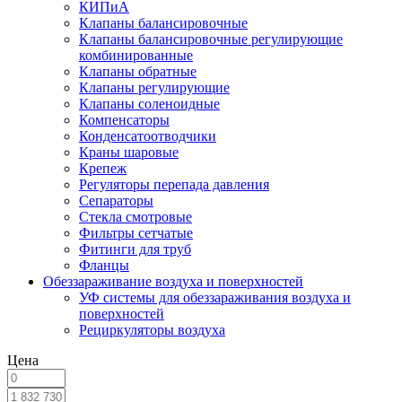
КИПиА
Клапаны балансировочные
Клапаны балансировочные регулирующие
комбинированные
Клапаны обратные
Клапаны регулирующие
Клапаны соленоидные
Компенсаторы
Конденсатоотводчики
Краны шаровые
Крепеж
Регуляторы перепада давления
Сепараторы
Стекла смотровые
Фильтры сетчатые
Фитинги для труб
Фланцы
Обеззараживание воздуха и поверхностей
УФ системы для обеззараживания воздуха и
поверхностей
Рециркуляторы воздуха
Цена