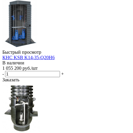
Быстрый просмотр
КНС KSB K14-35-Q20H6
В наличии
1 055 200
руб.
/шт
-
+
Заказать