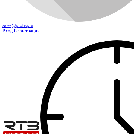
sales@profeq.ru
Вход
Регистрация