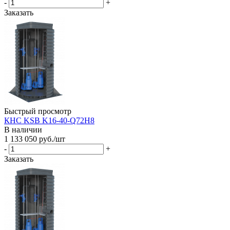
-
+
Заказать
Быстрый просмотр
КНС KSB K16-40-Q72H8
В наличии
1 133 050
руб.
/шт
-
+
Заказать