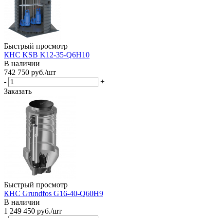
Быстрый просмотр
КНС KSB K12-35-Q6H10
В наличии
742 750
руб.
/шт
-
+
Заказать
Быстрый просмотр
КНС Grundfos G16-40-Q60H9
В наличии
1 249 450
руб.
/шт