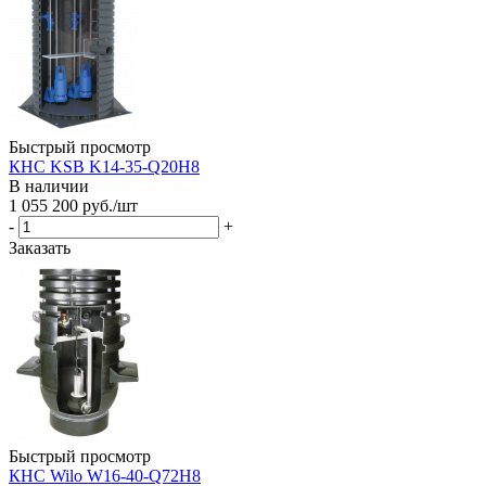
Быстрый просмотр
КНС KSB K14-35-Q20H8
В наличии
1 055 200
руб.
/шт
-
+
Заказать
Быстрый просмотр
КНС Wilo W16-40-Q72H8