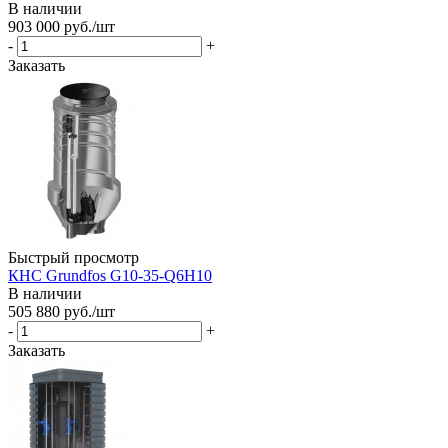
В наличии
903 000
руб.
/шт
-
+
Заказать
Быстрый просмотр
КНС Grundfos G10-35-Q6H10
В наличии
505 880
руб.
/шт
-
+
Заказать