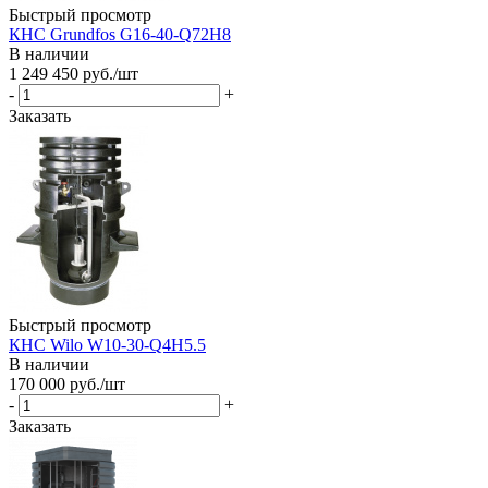
Быстрый просмотр
КНС Grundfos G16-40-Q72H8
В наличии
1 249 450
руб.
/шт
-
+
Заказать
Быстрый просмотр
КНС Wilo W10-30-Q4H5.5
В наличии
170 000
руб.
/шт
-
+
Заказать