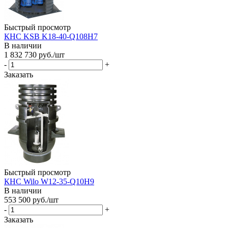
Быстрый просмотр
КНС KSB K18-40-Q108H7
В наличии
1 832 730
руб.
/шт
-
+
Заказать
Быстрый просмотр
КНС Wilo W12-35-Q10H9
В наличии
553 500
руб.
/шт
-
+
Заказать