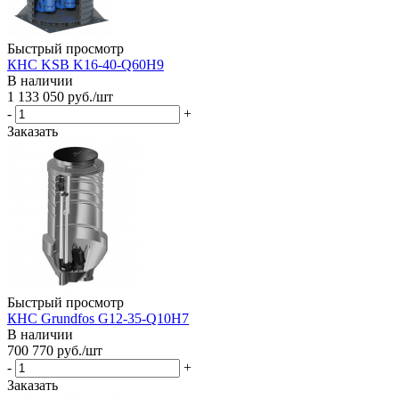
Быстрый просмотр
КНС KSB K16-40-Q60H9
В наличии
1 133 050
руб.
/шт
-
+
Заказать
Быстрый просмотр
КНС Grundfos G12-35-Q10H7
В наличии
700 770
руб.
/шт
-
+
Заказать