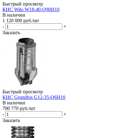
Быстрый просмотр
КНС Wilo W18-40-Q90H10
В наличии
1 120 000
руб.
/шт
-
+
Заказать
Быстрый просмотр
КНС Grundfos G12-35-Q6H10
В наличии
700 770
руб.
/шт
-
+
Заказать