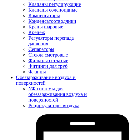
Клапаны регулирующие
Клапаны соленоидные
Компенсаторы
Конденсатоотводчики
Краны шаровые
Крепеж
Регуляторы перепада
давления
Сепараторы
Стекла смотровые
Фильтры сетчатые
Фитинги для труб
Фланцы
Обеззараживание воздуха и
поверхностей
УФ системы для
обеззараживания воздуха и
поверхностей
Рециркуляторы воздуха