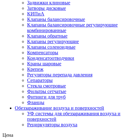
Задвижки клиновые
Затворы дисковые
КИПиА
Клапаны балансировочные
Клапаны балансировочные регулирующие
комбинированные
Клапаны обратные
Клапаны регулирующие
Клапаны соленоидные
Компенсаторы
Конденсатоотводчики
Краны шаровые
Крепеж
Регуляторы перепада давления
Сепараторы
Стекла смотровые
Фильтры сетчатые
Фитинги для труб
Фланцы
Обеззараживание воздуха и поверхностей
УФ системы для обеззараживания воздуха и
поверхностей
Рециркуляторы воздуха
Цена