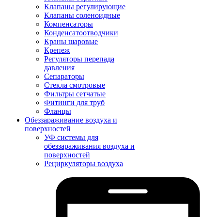
Клапаны регулирующие
Клапаны соленоидные
Компенсаторы
Конденсатоотводчики
Краны шаровые
Крепеж
Регуляторы перепада
давления
Сепараторы
Стекла смотровые
Фильтры сетчатые
Фитинги для труб
Фланцы
Обеззараживание воздуха и
поверхностей
УФ системы для
обеззараживания воздуха и
поверхностей
Рециркуляторы воздуха