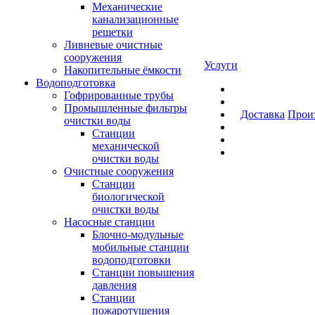
Механические
канализационные
решетки
Ливневые очистные
сооружения
Услуги
Накопительные ёмкости
Водоподготовка
Гофрированные трубы
Промышленные фильтры
Доставка
Прои
очистки воды
Станции
механической
очистки воды
Очистные сооружения
Станции
биологической
очистки воды
Насосные станции
Блочно-модульные
мобильные станции
водоподготовки
Станции повышения
давления
Станции
пожаротушения