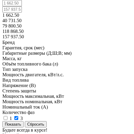
1 662.50
40 731.50
79 800.50
118 868.50
157 937.50
Бренд
Гарантия, срок (мес)
Габаритные размеры (Д;Ш;В; мм)
Масса, кг
Объём топливного бака (л)
Тип запуска
Мощность двигателя, кВт/л.с.
Вид топлива
Напряжение (В)
Степень защиты
Мощность максимальная, кВт
Мощность номинальная, кВт
Номинальный ток (А)
Количество фаз
1
3
Сбросить
Будьте всегда в курсе!