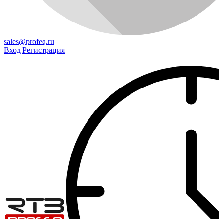
sales@profeq.ru
Вход
Регистрация