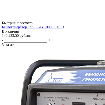
Быстрый просмотр
Бензогенератор TSS SGG 10000 EHC3
В наличии
146 233.50
руб.
/шт
-
+
Заказать