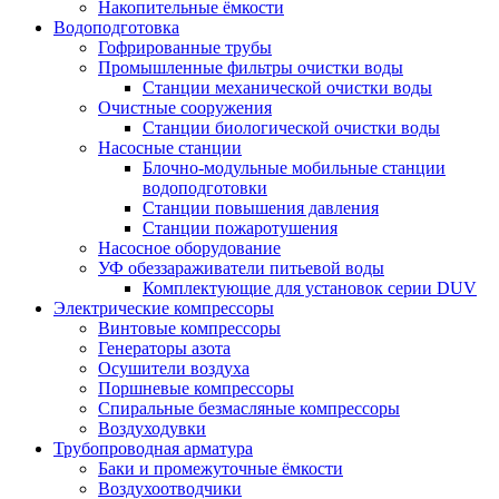
Накопительные ёмкости
Водоподготовка
Гофрированные трубы
Промышленные фильтры очистки воды
Станции механической очистки воды
Очистные сооружения
Станции биологической очистки воды
Насосные станции
Блочно-модульные мобильные станции
водоподготовки
Станции повышения давления
Станции пожаротушения
Насосное оборудование
УФ обеззараживатели питьевой воды
Комплектующие для установок серии DUV
Электрические компрессоры
Винтовые компрессоры
Генераторы азота
Осушители воздуха
Поршневые компрессоры
Спиральные безмасляные компрессоры
Воздуходувки
Трубопроводная арматура
Баки и промежуточные ёмкости
Воздухоотводчики